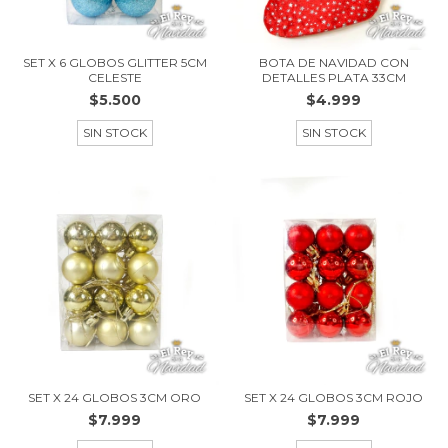
SET X 6 GLOBOS GLITTER 5CM
BOTA DE NAVIDAD CON
CELESTE
DETALLES PLATA 33CM
$5.500
$4.999
SIN STOCK
SIN STOCK
SET X 24 GLOBOS 3CM ORO
SET X 24 GLOBOS 3CM ROJO
$7.999
$7.999