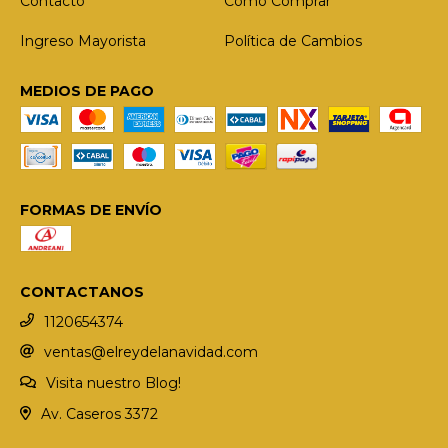
Contacto
Como Comprar
Ingreso Mayorista
Política de Cambios
MEDIOS DE PAGO
FORMAS DE ENVÍO
CONTACTANOS
1120654374
ventas@elreydelanavidad.com
Visita nuestro Blog!
Av. Caseros 3372