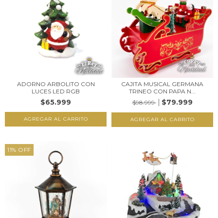
ADORNO ARBOLITO CON
CAJITA MUSICAL GERMANA
LUCES LED RGB
TRINEO CON PAPA N...
$65.999
$79.999
$98.999
11
%
OFF