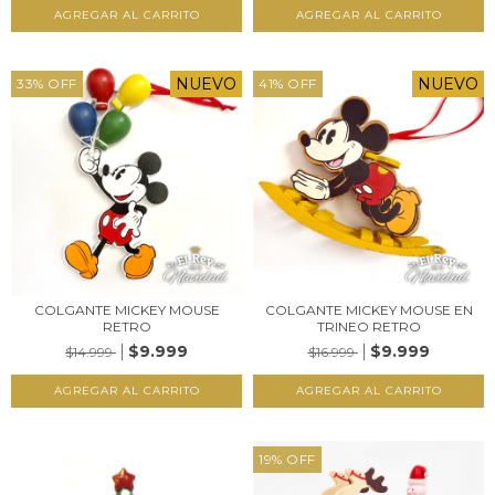
NUEVO
NUEVO
33
%
OFF
41
%
OFF
COLGANTE MICKEY MOUSE
COLGANTE MICKEY MOUSE EN
RETRO
TRINEO RETRO
$9.999
$9.999
$14.999
$16.999
19
%
OFF