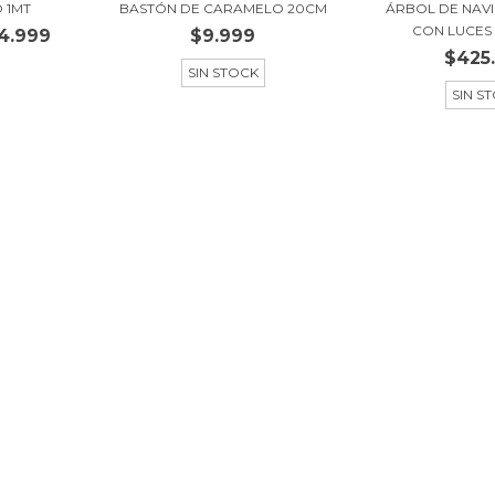
 1MT
BASTÓN DE CARAMELO 20CM
ÁRBOL DE NAV
CON LUCES 
4.999
$9.999
$425
SIN STOCK
SIN S