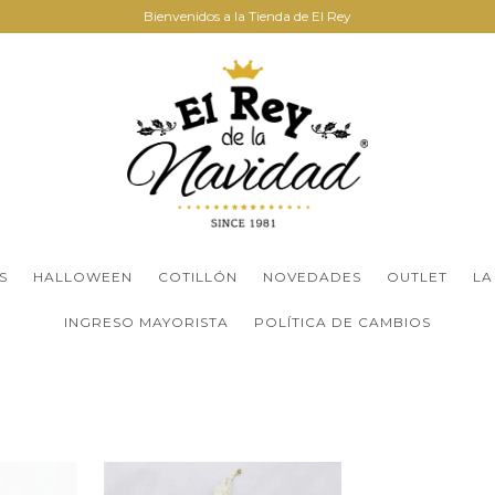
Bienvenidos a la Tienda de El Rey
S
HALLOWEEN
COTILLÓN
NOVEDADES
OUTLET
LA
INGRESO MAYORISTA
POLÍTICA DE CAMBIOS