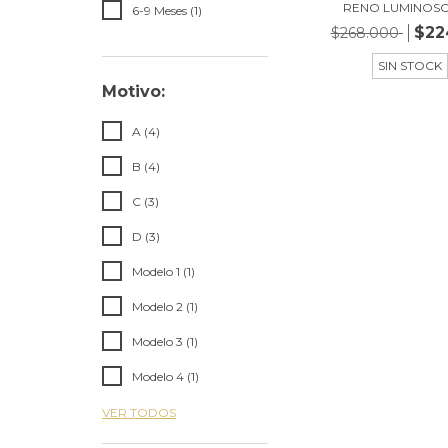
RENO LUMINOSO
6-9 Meses (1)
$22
$268.000
SIN STOCK
Motivo:
A (4)
B (4)
C (3)
D (3)
Modelo 1 (1)
Modelo 2 (1)
Modelo 3 (1)
Modelo 4 (1)
VER TODOS