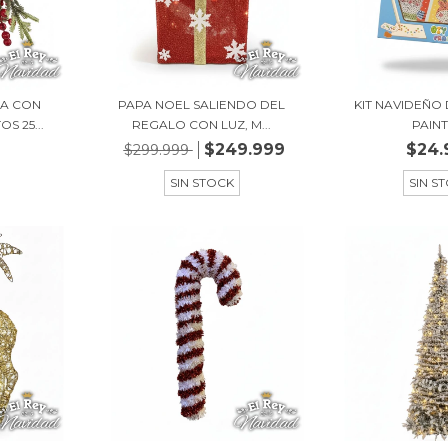
A CON
PAPA NOEL SALIENDO DEL
KIT NAVIDEÑO
S 25...
REGALO CON LUZ, M...
PAIN
$249.999
$24.
$299.999
SIN STOCK
SIN S