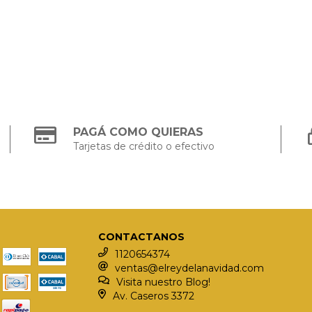
PAGÁ COMO QUIERAS
Tarjetas de crédito o efectivo
CONTACTANOS
1120654374
ventas@elreydelanavidad.com
Visita nuestro Blog!
Av. Caseros 3372