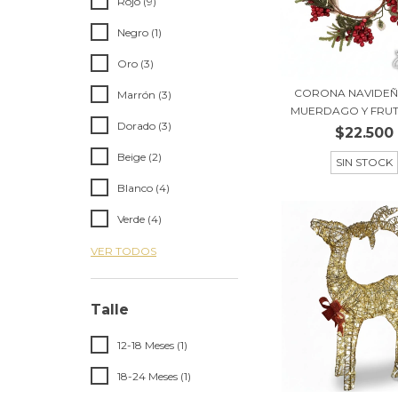
Rojo (9)
Negro (1)
Oro (3)
CORONA NAVIDEÑ
Marrón (3)
MUERDAGO Y FRUTO
Dorado (3)
$22.500
Beige (2)
SIN STOCK
Blanco (4)
Verde (4)
VER TODOS
Talle
12-18 Meses (1)
18-24 Meses (1)