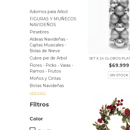
Adornos para Arbol
FIGURAS Y MUÑECOS
NAVIDEÑOS
Pesebres
Aldeas Navideñas -
Cajitas Musicales -
Bolas de Nieve
Cubre pie de Arbol
SET X 24 GLOBOS PLA
$69.999
Flores - Picks - Varas -
Ramos - Frutos
SIN STOCK
Moños y Cintas
Botas Navideñas
VER MÁS
Filtros
Color