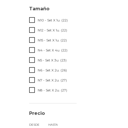
Tamaño
N10 - Set X 1u. (22)
N12 - Set X 1u. (22)
N15 - Set X 1u. (22)
N4 - Set X 4u. (22)
N5 - Set X 3u. (23)
N6 - Set X 2u. (26)
N7 - Set X 2u. (27)
N8 - Set X 2u. (27)
Precio
DESDE
HASTA