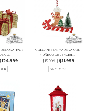
S DECORATIVOS
COLGANTE DE MADERA CON
S CO...
MUÑECO DE JENGIBR...
$124.999
$11.999
$15.999
TOCK
SIN STOCK