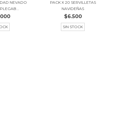
IDAD NEVADO
PACK X 20 SERVILLETAS
PLEGAB...
NAVIDEÑAS
.000
$6.500
TOCK
SIN STOCK