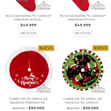
BOTA NAVIDEÑA *EL GRINCH*
BOTA NAVIDEÑA *EL GRINCH*
PREMIUM 47CM R...
PREMIUM 47CM R...
$49.999
$49.999
SIN STOCK
SIN STOCK
NUEVO
NUEVO
CUBRE PIE DE ARBOL DE
CUBRE PIE DE ARBOL DE
NAVIDAD PREMIUM PE...
NAVIDAD *EL GRINCH...
$99.000
$99.000
$109.999
$109.999