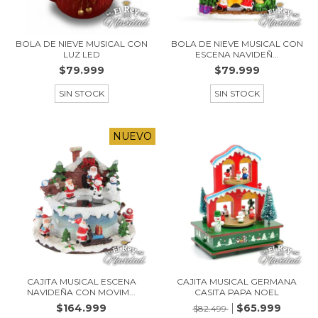
BOLA DE NIEVE MUSICAL CON
BOLA DE NIEVE MUSICAL CON
LUZ LED
ESCENA NAVIDEÑ...
$79.999
$79.999
SIN STOCK
SIN STOCK
NUEVO
CAJITA MUSICAL ESCENA
CAJITA MUSICAL GERMANA
NAVIDEÑA CON MOVIM...
CASITA PAPA NOEL
$164.999
$65.999
$82.499