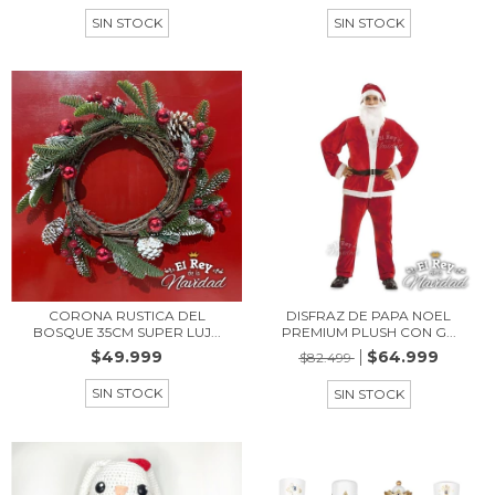
SIN STOCK
SIN STOCK
CORONA RUSTICA DEL
DISFRAZ DE PAPA NOEL
BOSQUE 35CM SUPER LUJ...
PREMIUM PLUSH CON G...
$49.999
$64.999
$82.499
SIN STOCK
SIN STOCK