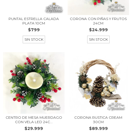
PUNTAL ESTRELLA CALADA
CORONA CON PIÑAS Y FRUTOS
PLATA 10CM
24CM
$799
$24.999
SIN STOCK
SIN STOCK
CENTRO DE MESA MUERDAGO
CORONA RUSTICA CREAM
CON VELA LED 24C...
30CM
$29.999
$89.999