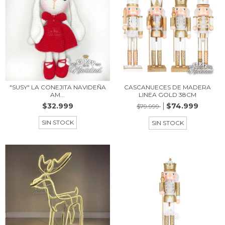
"SUSY" LA CONEJITA NAVIDEÑA
CASCANUECES DE MADERA
AM...
LINEA GOLD 38CM
$32.999
$74.999
$79.999
SIN STOCK
SIN STOCK