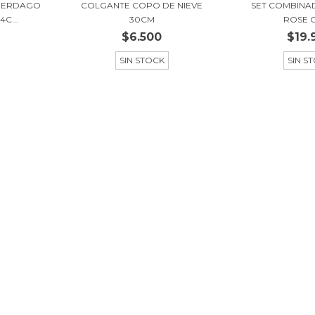
UERDAGO
COLGANTE COPO DE NIEVE
SET COMBINAD
C...
30CM
ROSE 
$6.500
$19.
SIN STOCK
SIN S