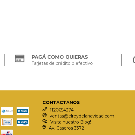
PAGÁ COMO QUIERAS
Tarjetas de crédito o efectivo
CONTACTANOS
1120654374
ventas@elreydelanavidad.com
Visita nuestro Blog!
Av. Caseros 3372