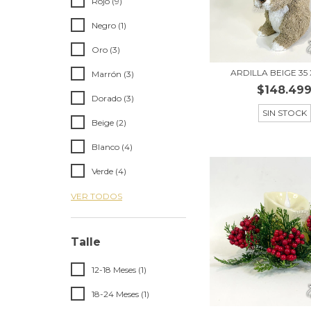
Rojo (9)
Negro (1)
Oro (3)
ARDILLA BEIGE 35 
Marrón (3)
$148.49
Dorado (3)
SIN STOCK
Beige (2)
Blanco (4)
Verde (4)
VER TODOS
Talle
12-18 Meses (1)
18-24 Meses (1)