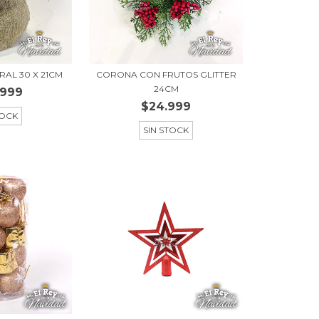
AL 30 X 21CM
CORONA CON FRUTOS GLITTER
24CM
.999
$24.999
TOCK
SIN STOCK