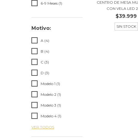
CENTRO DE MESA M
6-9 Meses (1)
CON VELA LED 24
$39.999
SIN STOCK
Motivo:
A (4)
B (4)
C (3)
D (3)
Modelo 1 (1)
Modelo 2 (1)
Modelo 3 (1)
Modelo 4 (1)
VER TODOS