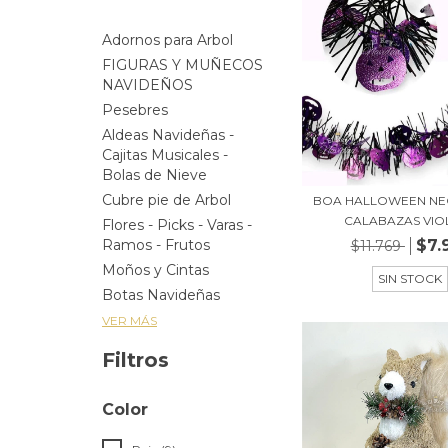
Adornos para Arbol
FIGURAS Y MUÑECOS
NAVIDEÑOS
Pesebres
Aldeas Navideñas -
Cajitas Musicales -
Bolas de Nieve
Cubre pie de Arbol
BOA HALLOWEEN NE
CALABAZAS VIOLE
Flores - Picks - Varas -
$7.
Ramos - Frutos
$11.769
Moños y Cintas
SIN STOCK
Botas Navideñas
VER MÁS
Filtros
Color