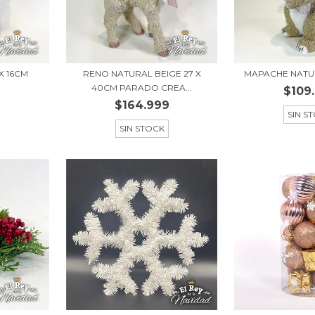
X 16CM
RENO NATURAL BEIGE 27 X
MAPACHE NATUR
40CM PARADO CREA...
9
$109
$164.999
SIN S
SIN STOCK