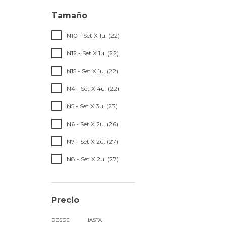
Tamaño
N10 - Set X 1u. (22)
N12 - Set X 1u. (22)
N15 - Set X 1u. (22)
N4 - Set X 4u. (22)
N5 - Set X 3u. (23)
N6 - Set X 2u. (26)
N7 - Set X 2u. (27)
N8 - Set X 2u. (27)
Precio
DESDE
HASTA