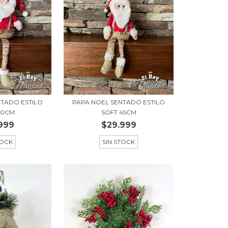
NTADO ESTILO
PAPA NOEL SENTADO ESTILO
70CM
SOFT 45CM
999
$29.999
TOCK
SIN STOCK