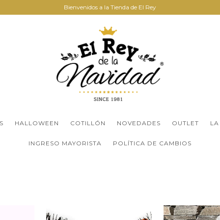
Bienvenidos a la Tienda de El Rey
S
HALLOWEEN
COTILLÓN
NOVEDADES
OUTLET
LA
INGRESO MAYORISTA
POLÍTICA DE CAMBIOS