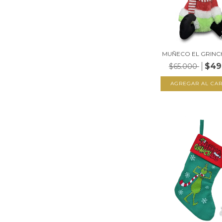
MUÑECO EL GRINC
$49
$65.000