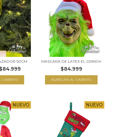
RAZADOR 50CM
MASCARA DE LATEX EL GRINCH
$84.999
$84.999
NUEVO
NUEVO