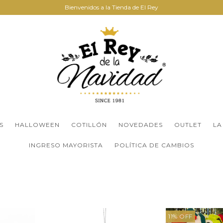
Bienvenidos a la Tienda de El Rey
S
HALLOWEEN
COTILLÓN
NOVEDADES
OUTLET
LA
INGRESO MAYORISTA
POLÍTICA DE CAMBIOS
11
%
OFF