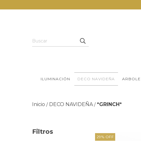
ILUMINACIÓN
DECO NAVIDEÑA
ARBOLE
Inicio
DECO NAVIDEÑA
*GRINCH*
/
/
Filtros
29
%
OFF