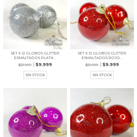
SET X 12 GLOBOS GLITTER
SET X 12 GLOBOS GLITTER
ESMALTADOS PLATA...
ESMALTADOS ROJO...
$9.999
$9.999
$21.999
$21.999
SIN STOCK
SIN STOCK