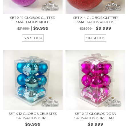
SET X 12 GLOBOS GLITTER
SET X 4 GLOBOS GLITTER
ESMALTADOS VIOLE...
ESMALTADOS ROJO 8...
$9.999
$9.999
$21.999
$21.999
SIN STOCK
SIN STOCK
SET X 12 GLOBOS CELESTES
SET X 12 GLOBOS ROSA
SATINADOS Y BRI...
SATINADOS Y BRILLAN...
$9.999
$9.999