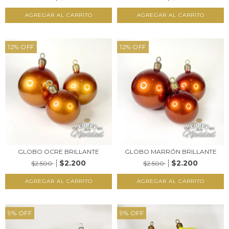
AGREGAR AL CARRITO
AGREGAR AL CARRITO
12
%
OFF
12
%
OFF
GLOBO OCRE BRILLANTE
GLOBO MARRÓN BRILLANTE
$2.200
$2.200
$2.500
$2.500
AGREGAR AL CARRITO
AGREGAR AL CARRITO
9
%
OFF
9
%
OFF