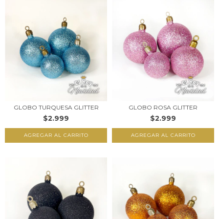
GLOBO TURQUESA GLITTER
GLOBO ROSA GLITTER
$2.999
$2.999
AGREGAR AL CARRITO
AGREGAR AL CARRITO