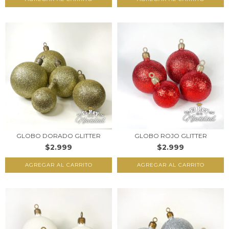
GLOBO DORADO GLITTER
GLOBO ROJO GLITTER
$2.999
$2.999
AGREGAR AL CARRITO
AGREGAR AL CARRITO