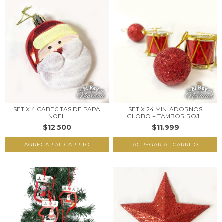
SET X 4 CABECITAS DE PAPA
SET X 24 MINI ADORNOS
NOEL
GLOBO + TAMBOR ROJ...
$12.500
$11.999