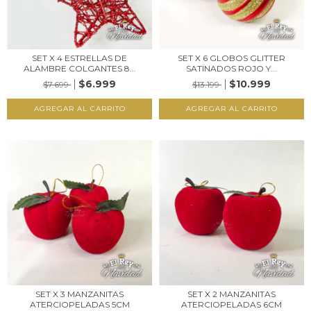
SET X 4 ESTRELLAS DE
SET X 6 GLOBOS GLITTER
ALAMBRE COLGANTES 8...
SATINADOS ROJO Y...
$6.999
$10.999
$7.699
$13.199
SET X 3 MANZANITAS
SET X 2 MANZANITAS
ATERCIOPELADAS 5CM
ATERCIOPELADAS 6CM