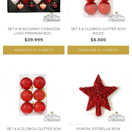
SET X 16 ADORNO CORAZÓN
SET X 6 GLOBOS GLITTER 6CM
LUJO PREMIUM ROJ...
ROJO
$39.999
$6.500
SET X 6 GLOBOS GLITTER 5CM
PUNTAL ESTRELLA 15CM