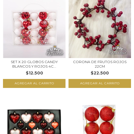
SET X 20 GLOBOS CANDY
CORONA DE FRUTOS ROJOS
BLANCOS Y ROJOS 4C...
22CM
$12.500
$22.500