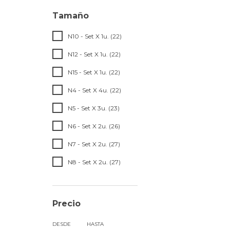
Tamaño
N10 - Set X 1u. (22)
N12 - Set X 1u. (22)
N15 - Set X 1u. (22)
N4 - Set X 4u. (22)
N5 - Set X 3u. (23)
N6 - Set X 2u. (26)
N7 - Set X 2u. (27)
N8 - Set X 2u. (27)
Precio
DESDE
HASTA