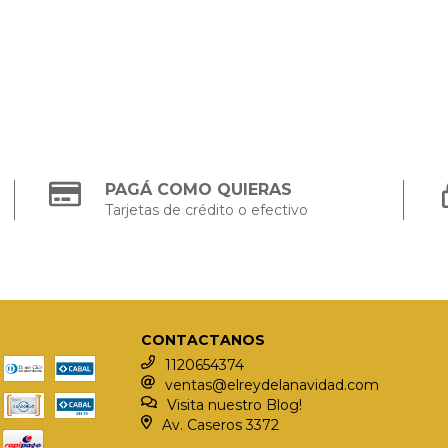
PAGÁ COMO QUIERAS
Tarjetas de crédito o efectivo
CONTACTANOS
1120654374
ventas@elreydelanavidad.com
Visita nuestro Blog!
Av. Caseros 3372