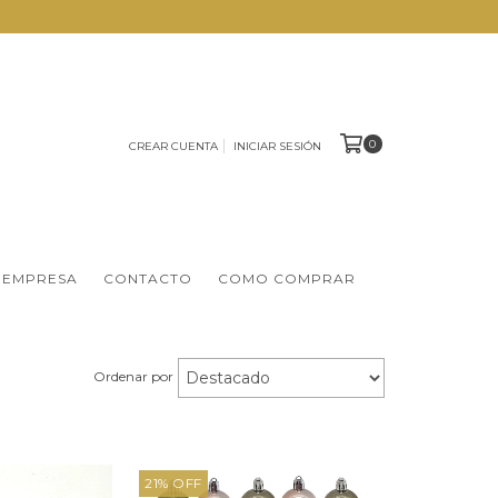
0
CREAR CUENTA
INICIAR SESIÓN
 EMPRESA
CONTACTO
COMO COMPRAR
Ordenar por
21
%
OFF