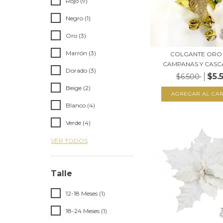
Rojo (9)
Negro (1)
Oro (3)
Marrón (3)
COLGANTE ORO
CAMPANAS Y CASC
Dorado (3)
$5.
$6.500
Beige (2)
Blanco (4)
Verde (4)
VER TODOS
Talle
12-18 Meses (1)
18-24 Meses (1)