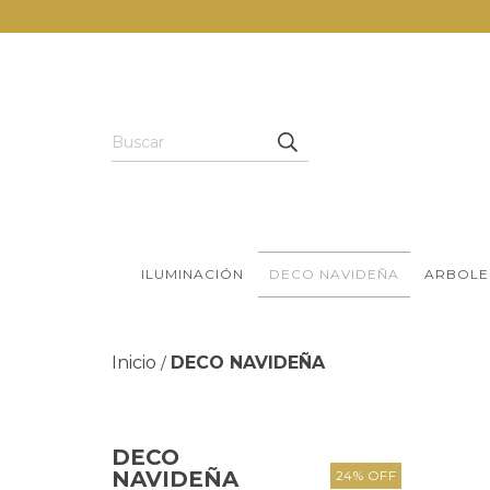
ILUMINACIÓN
DECO NAVIDEÑA
ARBOLE
Inicio
DECO NAVIDEÑA
/
DECO
NAVIDEÑA
24
%
OFF