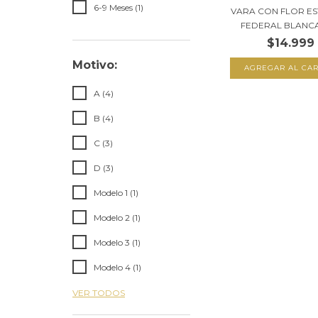
6-9 Meses (1)
VARA CON FLOR E
FEDERAL BLANCA 
$14.999
Motivo:
A (4)
B (4)
C (3)
D (3)
Modelo 1 (1)
Modelo 2 (1)
Modelo 3 (1)
Modelo 4 (1)
VER TODOS