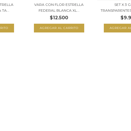
STRELLA
VARA CON FLOR ESTRELLA
SET X 3
TA...
FEDERAL BLANCA XL...
TRANSPARENTES 
$12.500
$9.