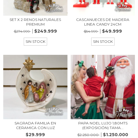
SET X 2 RENOS NATURALES
CASCANUECES DE MADERA
PREMIUM
LINEA CANDY 24CM
$249.999
$49.999
$274.999
$54.999
SIN STOCK
SIN STOCK
SAGRADA FAMILIA EN
PAPA NOEL LUJO 1,80MTS
CERAMICA CON LUZ
(EXPOSICIÓN) TAMA...
$29.999
$1.250.000
$2.250.000