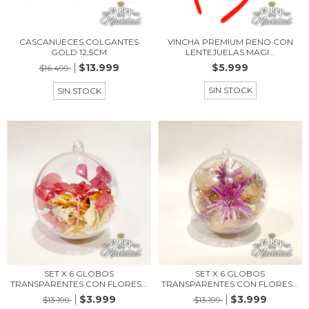
CASCANUECES COLGANTES
VINCHA PREMIUM RENO CON
GOLD 12,5CM
LENTEJUELAS MAGI...
$13.999
$5.999
$16.499
SIN STOCK
SIN STOCK
SET X 6 GLOBOS
SET X 6 GLOBOS
TRANSPARENTES CON FLORES...
TRANSPARENTES CON FLORES...
$3.999
$3.999
$13.199
$13.199