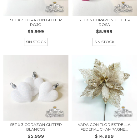
SET X 3 CORAZON GLITTER
SET X 3 CORAZON GLITTER
ROJO
ROSA
$5.999
$5.999
SIN STOCK
SIN STOCK
SET X 3 CORAZON GLITTER
VARA CON FLOR ESTRELLA
BLANCOS
FEDERAL CHAMPAGNE...
$5.999
$14.999