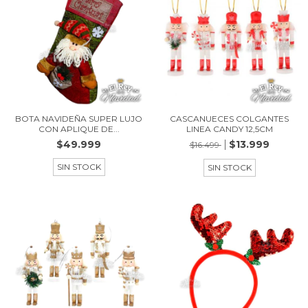
BOTA NAVIDEÑA SUPER LUJO
CASCANUECES COLGANTES
CON APLIQUE DE...
LINEA CANDY 12,5CM
$49.999
$13.999
$16.499
SIN STOCK
SIN STOCK