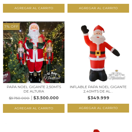
7
%
OFF
PAPA NOEL GIGANTE 2,50MTS
INFLABLE PAPA NOEL GIGANTE
DE ALTURA
2,40MTS DE AL...
$3.500.000
$349.999
$3.750.000