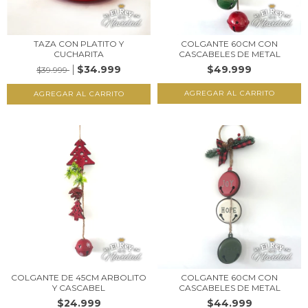
TAZA CON PLATITO Y
COLGANTE 60CM CON
CUCHARITA
CASCABELES DE METAL
$34.999
$49.999
$39.999
AGREGAR AL CARRITO
COLGANTE DE 45CM ARBOLITO
COLGANTE 60CM CON
Y CASCABEL
CASCABELES DE METAL
$24.999
$44.999