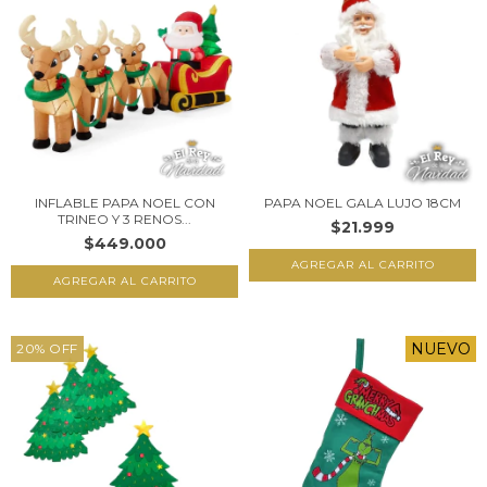
INFLABLE PAPA NOEL CON
PAPA NOEL GALA LUJO 18CM
TRINEO Y 3 RENOS...
$21.999
$449.000
NUEVO
20
%
OFF