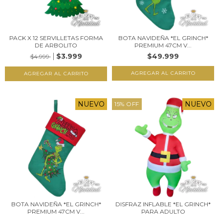
PACK X 12 SERVILLETAS FORMA
BOTA NAVIDEÑA *EL GRINCH*
DE ARBOLITO
PREMIUM 47CM V...
$3.999
$49.999
$4.999
NUEVO
NUEVO
15
%
OFF
BOTA NAVIDEÑA *EL GRINCH*
DISFRAZ INFLABLE *EL GRINCH*
PREMIUM 47CM V...
PARA ADULTO