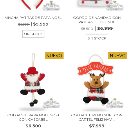
VINCHA PATITAS DE PAPA NOEL
GORRO DE NAVIDAD CON
PATITAS DE DUENDE
$5.999
$6.999
$6.999
$8.500
SIN STOCK
SIN STOCK
NUEVO
NUEVO
COLGANTE PAPA NOEL SOFT
COLGANTE RENO SOFT CON
CON CASCABEL
CARTEL FELIZ NAVI...
$6.500
$7.999