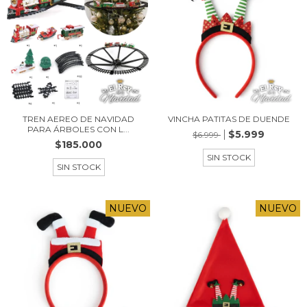
TREN AEREO DE NAVIDAD
VINCHA PATITAS DE DUENDE
PARA ÁRBOLES CON L...
$5.999
$6.999
$185.000
SIN STOCK
SIN STOCK
NUEVO
NUEVO