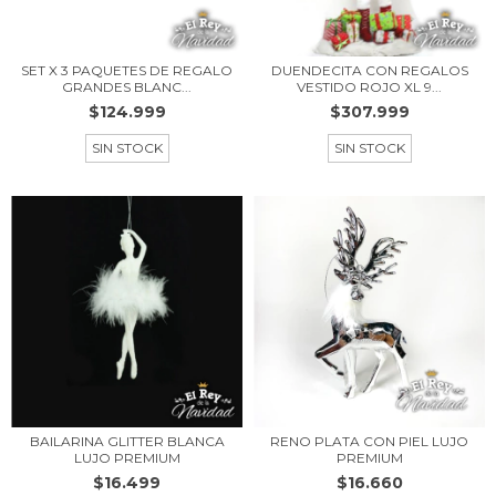
SET X 3 PAQUETES DE REGALO
DUENDECITA CON REGALOS
GRANDES BLANC...
VESTIDO ROJO XL 9...
$124.999
$307.999
SIN STOCK
SIN STOCK
BAILARINA GLITTER BLANCA
RENO PLATA CON PIEL LUJO
LUJO PREMIUM
PREMIUM
$16.499
$16.660