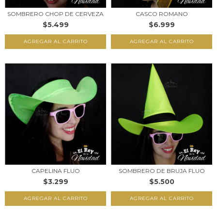
SOMBRERO CHOP DE CERVEZA
CASCO ROMANO
$5.499
$6.999
CAPELINA FLUO
SOMBRERO DE BRUJA FLUO
$3.299
$5.500