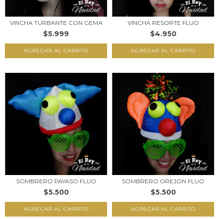
VINCHA TURBANTE CON GEMA
VINCHA RESORTE FLUO
$5.999
$4.950
SOMBRERO PAYASO FLUO
SOMBRERO OREJON FLUO
$5.500
$5.500