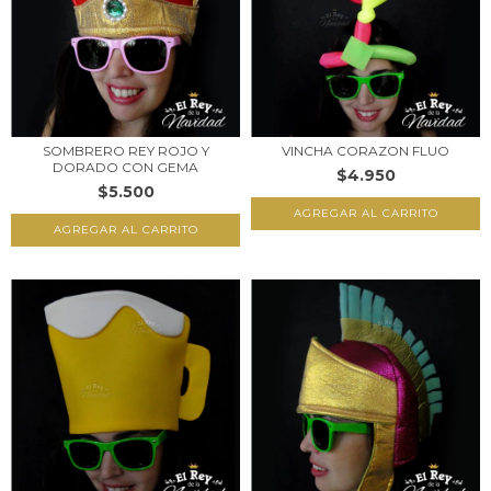
SOMBRERO REY ROJO Y
VINCHA CORAZON FLUO
DORADO CON GEMA
$4.950
$5.500