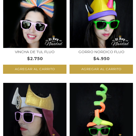
VINCHA DE TUL FLUO
GORRO NORDICO FLUO
$2.750
$4.950