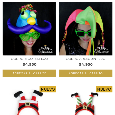
GORRO BIGOTES FLUO
GORRO ARLEQUIN FLUO
$4.950
$4.950
NUEVO
NUEVO