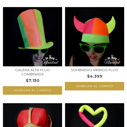
GALERA ALTA FLUO
SOMBRERO VIKINGO FLUO
COMBINADA
$4.399
$7.150