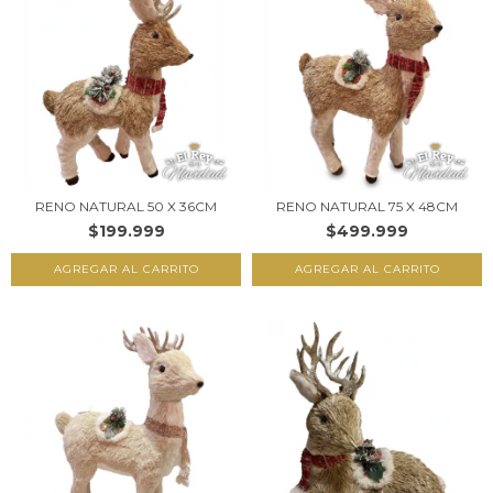
RENO NATURAL 50 X 36CM
RENO NATURAL 75 X 48CM
$199.999
$499.999