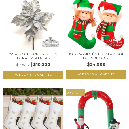
VARA CON FLOR ESTRELLA
BOTA NAVIDEÑA PREMIUM CON
FEDERAL PLATA TAM...
DUENDE 50CM
$10.500
$54.999
$12.500
AGREGAR AL CARRITO
33
%
OFF