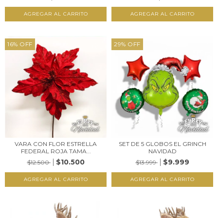
16
%
OFF
29
%
OFF
VARA CON FLOR ESTRELLA
SET DE 5 GLOBOS EL GRINCH
FEDERAL ROJA TAMA...
NAVIDAD
$10.500
$9.999
$12.500
$13.999