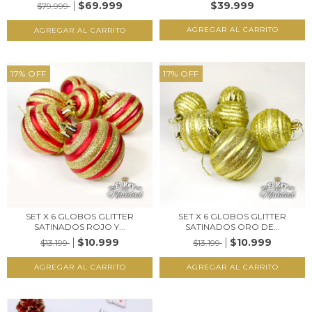
$69.999
$39.999
$79.999
17
%
OFF
17
%
OFF
SET X 6 GLOBOS GLITTER
SET X 6 GLOBOS GLITTER
SATINADOS ROJO Y...
SATINADOS ORO DE...
$10.999
$10.999
$13.199
$13.199