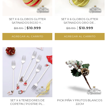
SET X 6 GLOBOS GLITTER
SET X 6 GLOBOS GLITTER
SATINADOS ROJO Y...
SATINADOS ORO DE...
$10.999
$10.999
$13.199
$13.199
SET X 6 TENEDORES DE
PICK PIÑA Y FRUTOS BLANCOS
COPETIN / POSTRE PL...
22CM