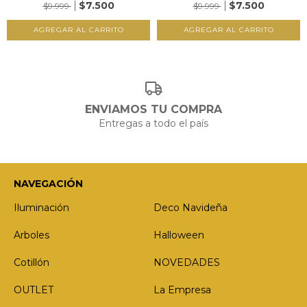
$7.500
$7.500
$9.999
$9.999
ENVIAMOS TU COMPRA
Entregas a todo el país
NAVEGACIÓN
Iluminación
Deco Navideña
Arboles
Halloween
Cotillón
NOVEDADES
OUTLET
La Empresa