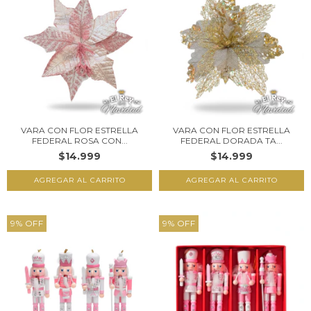
VARA CON FLOR ESTRELLA
VARA CON FLOR ESTRELLA
FEDERAL ROSA CON...
FEDERAL DORADA TA...
$14.999
$14.999
9
%
OFF
9
%
OFF