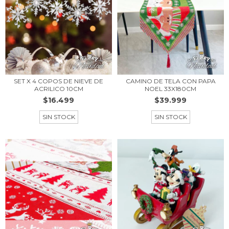
SET X 4 COPOS DE NIEVE DE
CAMINO DE TELA CON PAPA
ACRILICO 10CM
NOEL 33X180CM
$16.499
$39.999
SIN STOCK
SIN STOCK