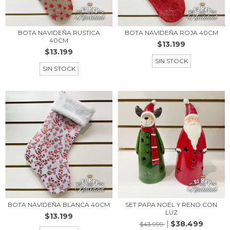
BOTA NAVIDEÑA RUSTICA
BOTA NAVIDEÑA ROJA 40CM
40CM
$13.199
$13.199
SIN STOCK
SIN STOCK
BOTA NAVIDEÑA BLANCA 40CM
SET PAPA NOEL Y RENO CON
LUZ
$13.199
$38.499
$43.999