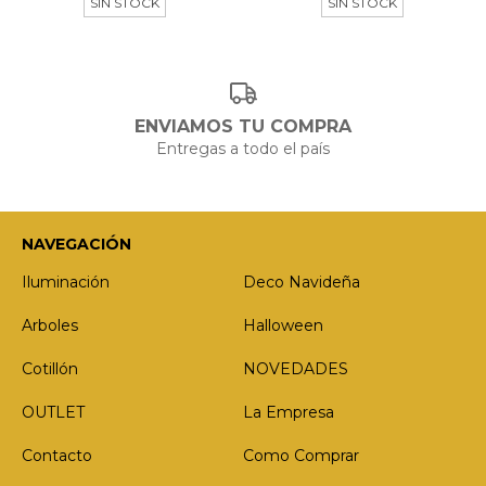
SIN STOCK
SIN STOCK
ENVIAMOS TU COMPRA
Entregas a todo el país
NAVEGACIÓN
Iluminación
Deco Navideña
Arboles
Halloween
Cotillón
NOVEDADES
OUTLET
La Empresa
Contacto
Como Comprar