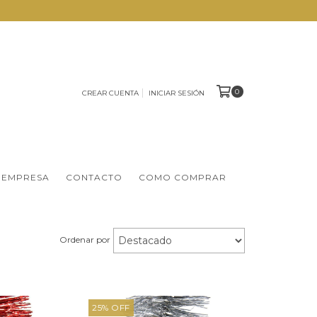
0
CREAR CUENTA
INICIAR SESIÓN
 EMPRESA
CONTACTO
COMO COMPRAR
Ordenar por
25
%
OFF