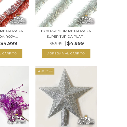
 METALIZADA
BOA PREMIUM METALIZADA
DA ROJA...
SUPER TUPIDA PLAT...
$4.999
$4.999
$5.999
30
%
OFF