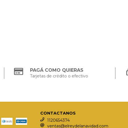
PAGÁ COMO QUIERAS
Tarjetas de crédito o efectivo
CONTACTANOS
1120654374
ventas@elreydelanavidad.com