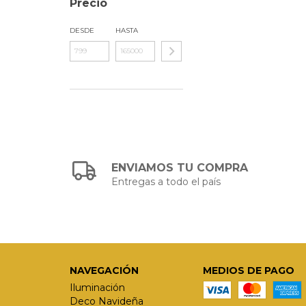
Precio
DESDE
HASTA
ENVIAMOS TU COMPRA
Entregas a todo el país
NAVEGACIÓN
MEDIOS DE PAGO
Iluminación
Deco Navideña