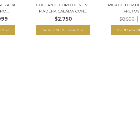
ALIZADA
COLGANTE COPO DE NIEVE
PICK GLITTER L
RO...
MADERA CALADA CON...
FRUTOS
999
$2.750
$8.500