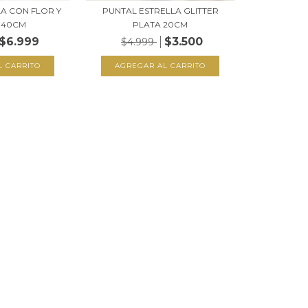
ILA CON FLOR Y
PUNTAL ESTRELLA GLITTER
 40CM
PLATA 20CM
$6.999
$3.500
$4.999