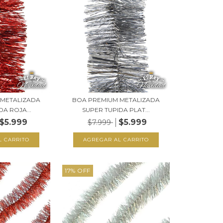
 METALIZADA
BOA PREMIUM METALIZADA
DA ROJA...
SUPER TUPIDA PLAT...
$5.999
$5.999
$7.999
17
%
OFF