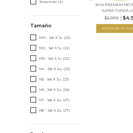
Snowman (4)
BOA PREMIUM MET
SUPER TUPIDA O
$4.
$5.999
Tamaño
N10 - Set X 1u. (22)
N12 - Set X 1u. (22)
N15 - Set X 1u. (22)
N4 - Set X 4u. (22)
N5 - Set X 3u. (23)
N6 - Set X 2u. (26)
N7 - Set X 2u. (27)
N8 - Set X 2u. (27)