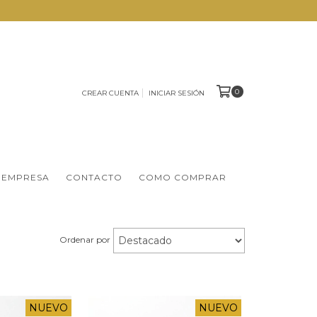
0
CREAR CUENTA
INICIAR SESIÓN
 EMPRESA
CONTACTO
COMO COMPRAR
Ordenar por
NUEVO
NUEVO