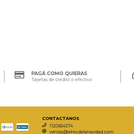
PAGÁ COMO QUIERAS
Tarjetas de crédito o efectivo
CONTACTANOS
1120654374
ventas@elreydelanavidad.com