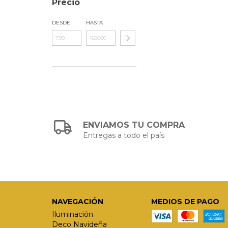
Precio
DESDE
HASTA
ENVIAMOS TU COMPRA
Entregas a todo el país
NAVEGACIÓN
MEDIOS DE PAGO
Iluminación
Deco Navideña