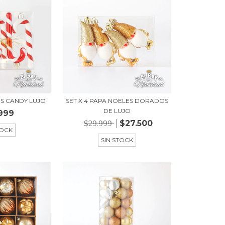
ES CANDY LUJO
SET X 4 PAPA NOELES DORADOS
DE LUJO
999
$27.500
$29.999
TOCK
SIN STOCK