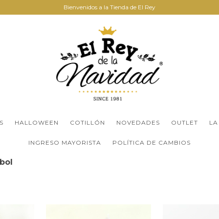
Bienvenidos a la Tienda de El Rey
S
HALLOWEEN
COTILLÓN
NOVEDADES
OUTLET
LA
INGRESO MAYORISTA
POLÍTICA DE CAMBIOS
bol