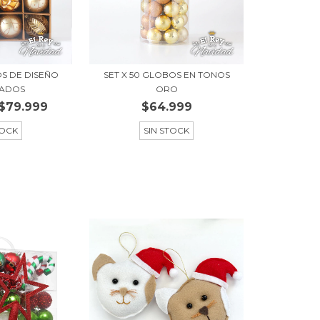
OS DE DISEÑO
SET X 50 GLOBOS EN TONOS
ADOS
ORO
$79.999
$64.999
TOCK
SIN STOCK