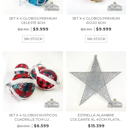
SET X 4 GLOBOS PREMIUM
SET X 4 GLOBOS PREMIUM
CELESTE 6CM
ROJO 6CM
$9.999
$9.999
$13.199
$13.199
SIN STOCK
SIN STOCK
SET X 4 GLOBOS RUSTICOS
ESTRELLA ALAMBRE
CUADRILLE 7CM LU...
COLGANTE XL 40CM PLATA...
$6.599
$15.399
$10.999