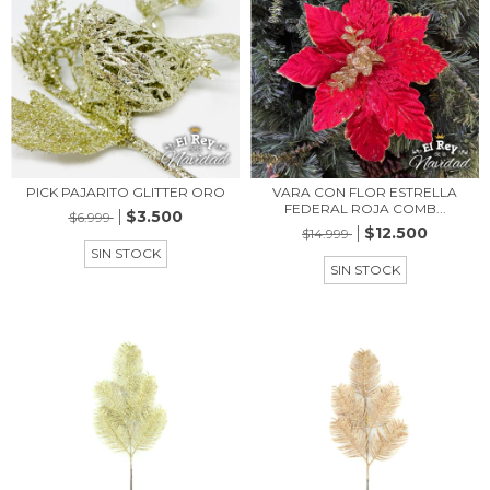
PICK PAJARITO GLITTER ORO
VARA CON FLOR ESTRELLA
FEDERAL ROJA COMB...
$3.500
$6.999
$12.500
$14.999
SIN STOCK
SIN STOCK