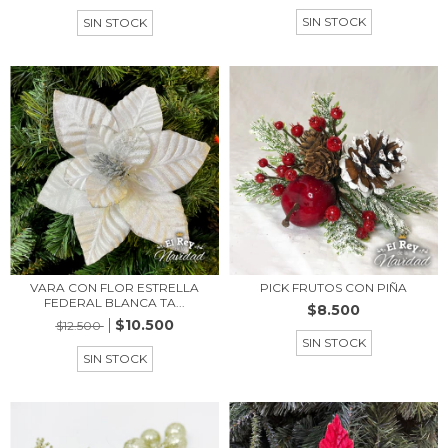
SIN STOCK
SIN STOCK
VARA CON FLOR ESTRELLA
PICK FRUTOS CON PIÑA
FEDERAL BLANCA TA...
$8.500
$10.500
$12.500
SIN STOCK
SIN STOCK