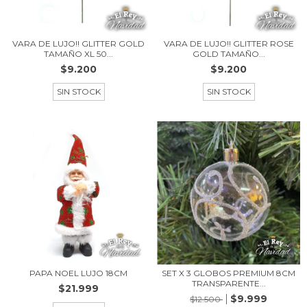
VARA DE LUJO!! GLITTER GOLD
VARA DE LUJO!! GLITTER ROSE
TAMAÑO XL 50...
GOLD TAMAÑO...
$9.200
$9.200
SIN STOCK
SIN STOCK
PAPA NOEL LUJO 18CM
SET X 3 GLOBOS PREMIUM 8CM
TRANSPARENTE...
$21.999
$9.999
$12.500