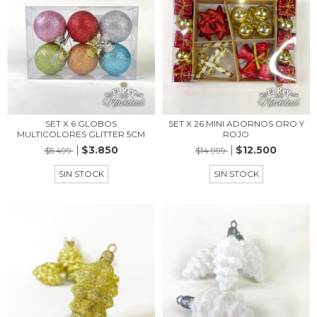
SET X 6 GLOBOS
SET X 26 MINI ADORNOS ORO Y
MULTICOLORES GLITTER 5CM
ROJO
$3.850
$12.500
$5.499
$14.999
SIN STOCK
SIN STOCK