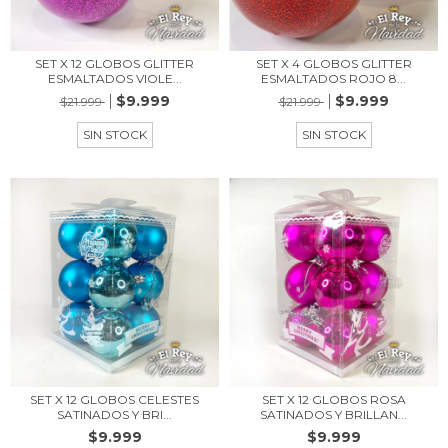
SET X 12 GLOBOS GLITTER
SET X 4 GLOBOS GLITTER
ESMALTADOS VIOLE...
ESMALTADOS ROJO 8...
$9.999
$9.999
$21.999
$21.999
SIN STOCK
SIN STOCK
SET X 12 GLOBOS CELESTES
SET X 12 GLOBOS ROSA
SATINADOS Y BRI...
SATINADOS Y BRILLAN...
$9.999
$9.999