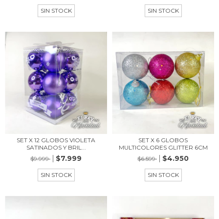
SIN STOCK
SIN STOCK
SET X 12 GLOBOS VIOLETA
SET X 6 GLOBOS
SATINADOS Y BRIL...
MULTICOLORES GLITTER 6CM
$7.999
$4.950
$9.999
$6.599
SIN STOCK
SIN STOCK