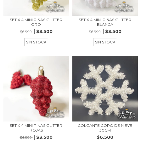
SET X 4 MINI PIÑAS GLITTER
SET X 4 MINI PIÑAS GLITTER
ORO
BLANCA
$3.500
$3.500
$6.999
$6.999
SIN STOCK
SIN STOCK
SET X 4 MINI PIÑAS GLITTER
COLGANTE COPO DE NIEVE
ROJAS
30CM
$3.500
$6.500
$6.999