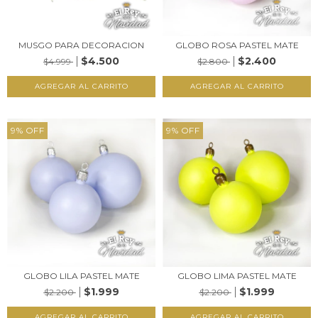
MUSGO PARA DECORACION
GLOBO ROSA PASTEL MATE
$4.500
$2.400
$4.999
$2.800
AGREGAR AL CARRITO
9
%
OFF
9
%
OFF
GLOBO LILA PASTEL MATE
GLOBO LIMA PASTEL MATE
$1.999
$1.999
$2.200
$2.200
AGREGAR AL CARRITO
AGREGAR AL CARRITO