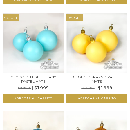
9
%
OFF
9
%
OFF
GLOBO CELESTE TIFFANY
GLOBO DURAZNO PASTEL
PASTEL MATE
MATE
$1.999
$1.999
$2.200
$2.200
AGREGAR AL CARRITO
AGREGAR AL CARRITO