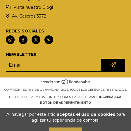
Visita nuestro Blog!
Av. Caseros 3372
REDES SOCIALES
NEWSLETTER
COPYRIGHT EL REY DE LA NAVIDAD - 2026. TODOS LOS DERECHOS RESERVADOS.
DEFENSA DE LAS Y LOS CONSUMIDORES. PARA RECLAMOS
INGRESÁ ACÁ.
BOTÓN DE ARREPENTIMIENTO
Al navegar por este sitio
aceptás el uso de cookies
para
agilizar tu experiencia de compra.