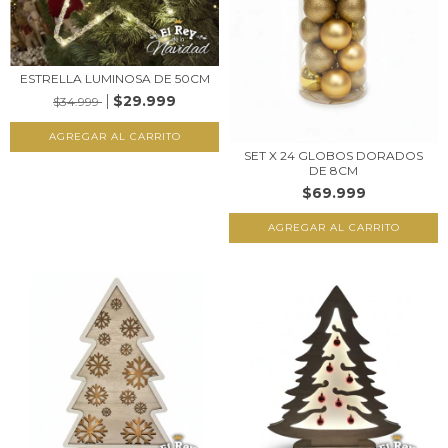
ESTRELLA LUMINOSA DE 50CM
$29.999
$34.999
SET X 24 GLOBOS DORADOS
DE 8CM
$69.999