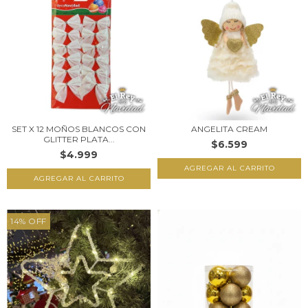
SET X 12 MOÑOS BLANCOS CON
ANGELITA CREAM
GLITTER PLATA...
$6.599
$4.999
14
%
OFF