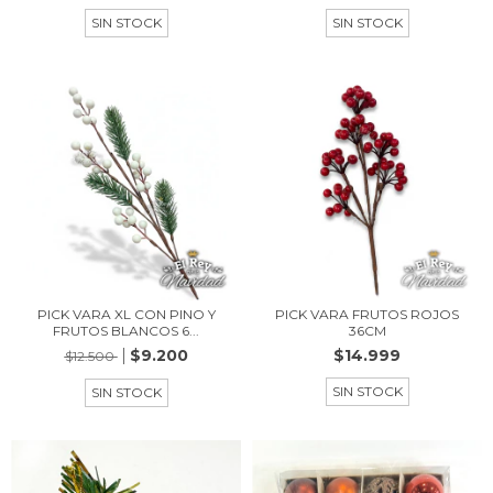
SIN STOCK
SIN STOCK
PICK VARA XL CON PINO Y
PICK VARA FRUTOS ROJOS
FRUTOS BLANCOS 6...
36CM
$9.200
$14.999
$12.500
SIN STOCK
SIN STOCK