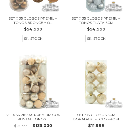
SET X 35 GLOBOS PREMIUM
SET X 35 GLOBOS PREMIUM
TONOS BRONCE Y O...
TONOS PLATA 6CM
$54.999
$54.999
SIN STOCK
SIN STOCK
SET X 56 PIEZAS PREMIUM CON
SET X 8 GLOBOS 6CM
PUNTAL TONOS...
DORADAS EFECTO FROST
$135.000
$11.999
$149.999