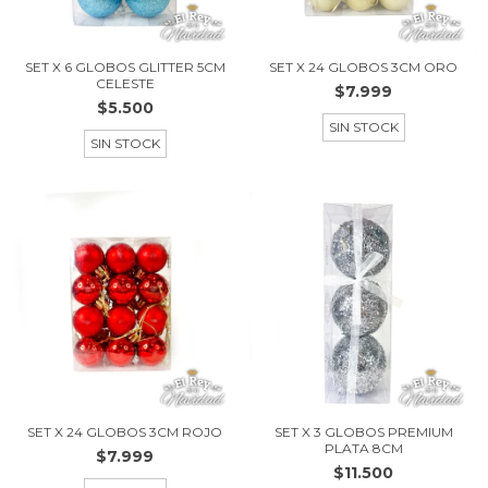
SET X 6 GLOBOS GLITTER 5CM
SET X 24 GLOBOS 3CM ORO
CELESTE
$7.999
$5.500
SIN STOCK
SIN STOCK
SET X 24 GLOBOS 3CM ROJO
SET X 3 GLOBOS PREMIUM
PLATA 8CM
$7.999
$11.500