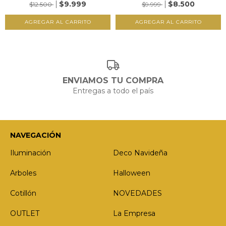
$9.999
$8.500
$12.500
$9.999
ENVIAMOS TU COMPRA
Entregas a todo el país
NAVEGACIÓN
Iluminación
Deco Navideña
Arboles
Halloween
Cotillón
NOVEDADES
OUTLET
La Empresa