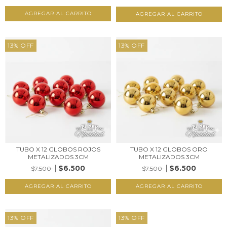
13
%
OFF
13
%
OFF
TUBO X 12 GLOBOS ROJOS
TUBO X 12 GLOBOS ORO
METALIZADOS 3CM
METALIZADOS 3CM
$6.500
$6.500
$7.500
$7.500
13
%
OFF
13
%
OFF