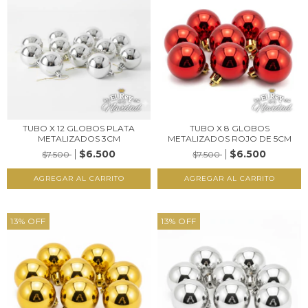
TUBO X 12 GLOBOS PLATA
TUBO X 8 GLOBOS
METALIZADOS 3CM
METALIZADOS ROJO DE 5CM
$6.500
$6.500
$7.500
$7.500
13
%
OFF
13
%
OFF