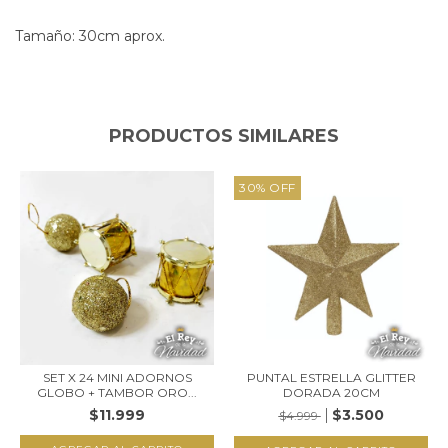
Tamaño: 30cm aprox.
PRODUCTOS SIMILARES
30
%
OFF
SET X 24 MINI ADORNOS
PUNTAL ESTRELLA GLITTER
GLOBO + TAMBOR ORO...
DORADA 20CM
$11.999
$3.500
$4.999