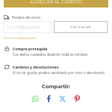
Entregas para el CP:
CAMBIAR CP
Medios de envío
CALCULAR
No sé mi código postal
Compra protegida
Tus datos cuidados durante toda la compra.
Cambios y devoluciones
Si no te gusta, podés cambiarlo por otro o devolverlo.
Compartir: