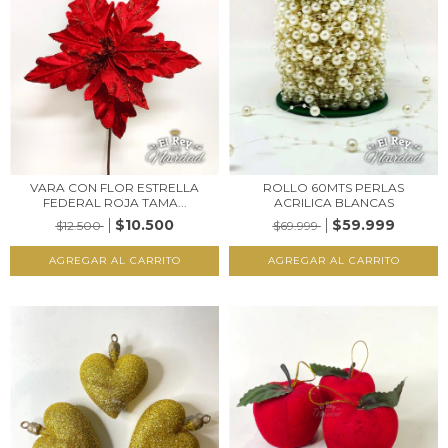
VARA CON FLOR ESTRELLA
ROLLO 60MTS PERLAS
FEDERAL ROJA TAMA...
ACRILICA BLANCAS
$10.500
$59.999
$12.500
$69.999