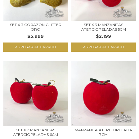
SET X 3 CORAZON GLITTER
SET X 3 MANZANITAS
ORO
ATERCIOPELADAS 5CM
$5.999
$2.199
SET X 2 MANZANITAS
MANZANITA ATERCIOPELADA
ATERCIOPELADAS 6CM
7CM