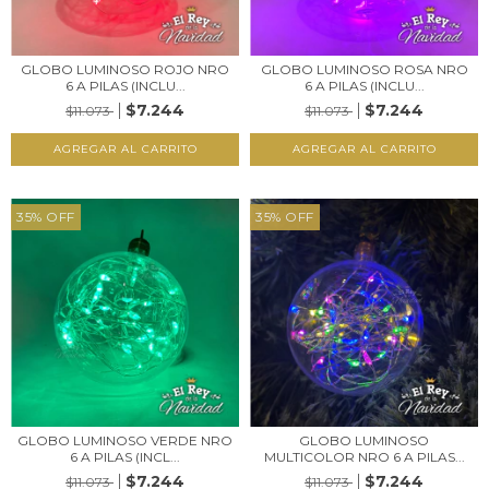
GLOBO LUMINOSO ROJO NRO
GLOBO LUMINOSO ROSA NRO
6 A PILAS (INCLU...
6 A PILAS (INCLU...
$7.244
$7.244
$11.073
$11.073
35
%
OFF
35
%
OFF
GLOBO LUMINOSO VERDE NRO
GLOBO LUMINOSO
6 A PILAS (INCL...
MULTICOLOR NRO 6 A PILAS...
$7.244
$7.244
$11.073
$11.073