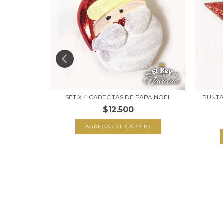
LADO EN
SET X 4 CABECITAS DE PAPA NOEL
PUNTA
$12.500