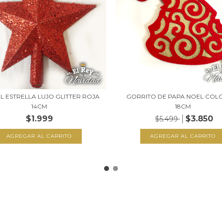
L ESTRELLA LUJO GLITTER ROJA
GORRITO DE PAPA NOEL COL
14CM
18CM
$1.999
$3.850
$5.499