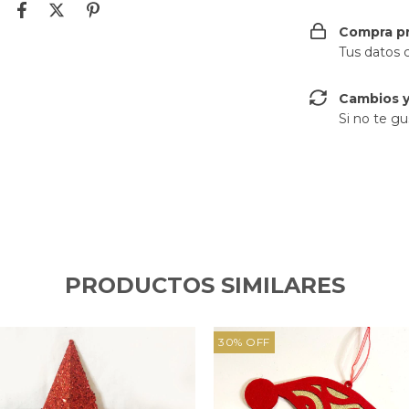
Compra p
Tus datos 
Cambios y
Si no te gu
PRODUCTOS SIMILARES
30
%
OFF