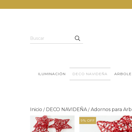
ILUMINACIÓN
DECO NAVIDEÑA
ARBOLE
Inicio
DECO NAVIDEÑA
Adornos para Arb
/
/
9
%
OFF