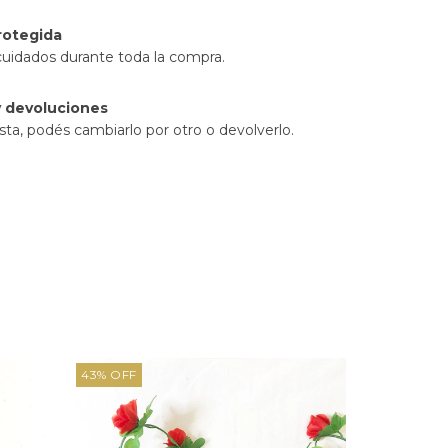
rotegida
cuidados durante toda la compra.
 devoluciones
sta, podés cambiarlo por otro o devolverlo.
43
%
OFF