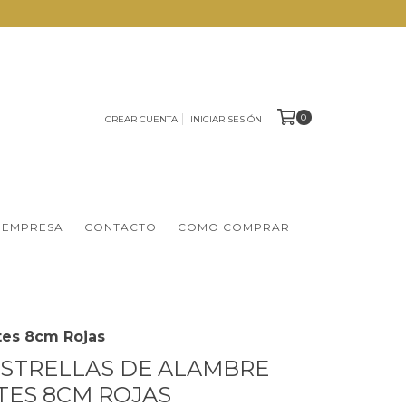
0
CREAR CUENTA
INICIAR SESIÓN
 EMPRESA
CONTACTO
COMO COMPRAR
tes 8cm Rojas
 ESTRELLAS DE ALAMBRE
ES 8CM ROJAS