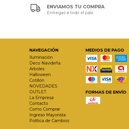
ENVIAMOS TU COMPRA
Entregas a todo el país
NAVEGACIÓN
MEDIOS DE PAGO
Iluminación
Deco Navideña
Arboles
Halloween
Cotillón
NOVEDADES
OUTLET
FORMAS DE ENVÍO
La Empresa
Contacto
Como Comprar
Ingreso Mayorista
Política de Cambios