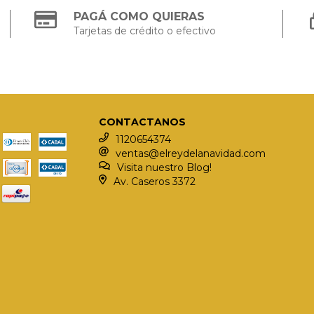
PAGÁ COMO QUIERAS
Tarjetas de crédito o efectivo
CONTACTANOS
1120654374
ventas@elreydelanavidad.com
Visita nuestro Blog!
Av. Caseros 3372