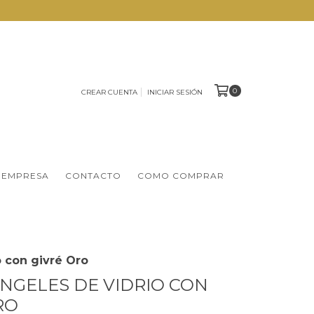
0
CREAR CUENTA
INICIAR SESIÓN
 EMPRESA
CONTACTO
COMO COMPRAR
o con givré Oro
 ANGELES DE VIDRIO CON
RO