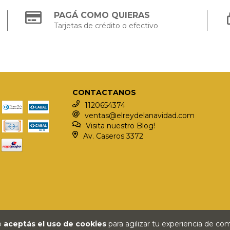
PAGÁ COMO QUIERAS
Tarjetas de crédito o efectivo
CONTACTANOS
1120654374
ventas@elreydelanavidad.com
Visita nuestro Blog!
Av. Caseros 3372
io
aceptás el uso de cookies
para agilizar tu experiencia de co