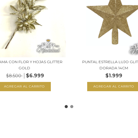
AMA CON FLOR Y HOJAS GLITTER
PUNTAL ESTRELLA LUJO GLI
GOLD
DORADA 14CM
$6.999
$1.999
$8.500