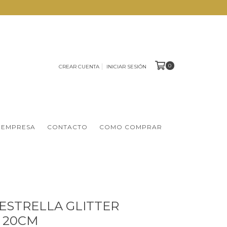
0
CREAR CUENTA
INICIAR SESIÓN
 EMPRESA
CONTACTO
COMO COMPRAR
ESTRELLA GLITTER
 20CM