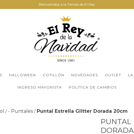
Bienvenidos a la Tienda de El Rey
S
HALLOWEEN
COTILLÓN
NOVEDADES
OUTLET
LA
INGRESO MAYORISTA
POLÍTICA DE CAMBIOS
ol
- Puntales
Puntal Estrella Glitter Dorada 20cm
/
/
PUNTAL 
DORADA