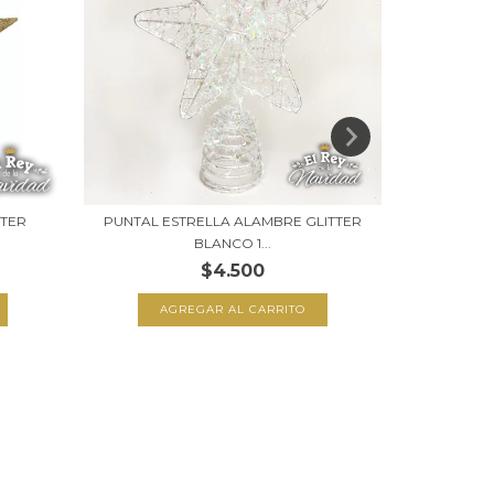
TTER
PUNTAL ESTRELLA ALAMBRE GLITTER
PUNTAL E
BLANCO 1...
$4.500