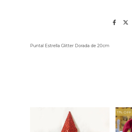
Puntal Estrella Glitter Dorada de 20cm
11
%
OFF