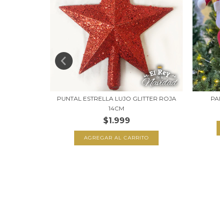
PLATA 20CM
PUNTAL ESTRELLA LUJO GLITTER ROJA
PA
14CM
0
$1.999