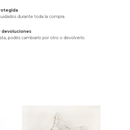
rotegida
cuidados durante toda la compra.
 devoluciones
sta, podés cambiarlo por otro o devolverlo.