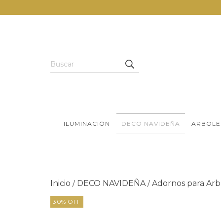
ILUMINACIÓN
DECO NAVIDEÑA
ARBOLE
Inicio
DECO NAVIDEÑA
Adornos para Arb
/
/
30
%
OFF