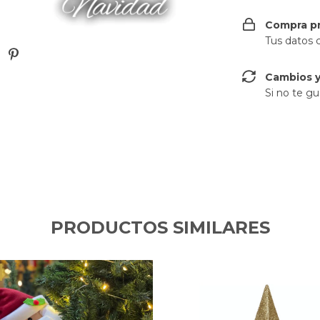
Compra p
Tus datos 
Cambios y
Si no te gu
PRODUCTOS SIMILARES