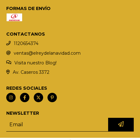
FORMAS DE ENVÍO
CONTACTANOS
1120654374
ventas@elreydelanavidad.com
Visita nuestro Blog!
Av. Caseros 3372
REDES SOCIALES
NEWSLETTER