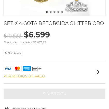
SET X 4 GOTA RETORCIDA GLITTER ORO
$6.599
$10.999
Precio sin impuestos
$5.453,72
SIN STOCK
VER MEDIOS DE PAGO