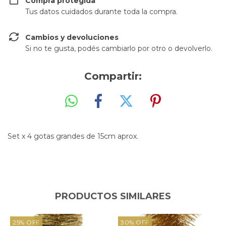
Compra protegida
Tus datos cuidados durante toda la compra.
Cambios y devoluciones
Si no te gusta, podés cambiarlo por otro o devolverlo.
Compartir:
Set x 4 gotas grandes de 15cm aprox.
PRODUCTOS SIMILARES
25
%
OFF
30
%
OFF