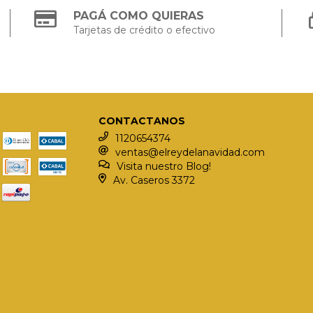
PAGÁ COMO QUIERAS
Tarjetas de crédito o efectivo
CONTACTANOS
1120654374
ventas@elreydelanavidad.com
Visita nuestro Blog!
Av. Caseros 3372