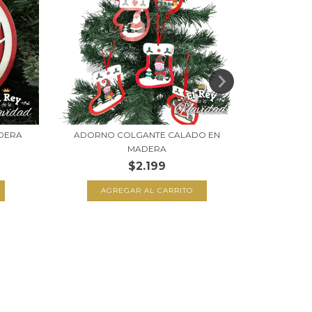
DERA
ADORNO COLGANTE CALADO EN
PUNTAL ES
MADERA
$2.199