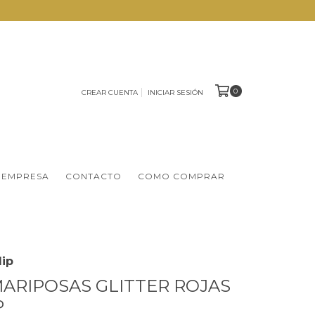
0
CREAR CUENTA
INICIAR SESIÓN
 EMPRESA
CONTACTO
COMO COMPRAR
lip
 MARIPOSAS GLITTER ROJAS
P