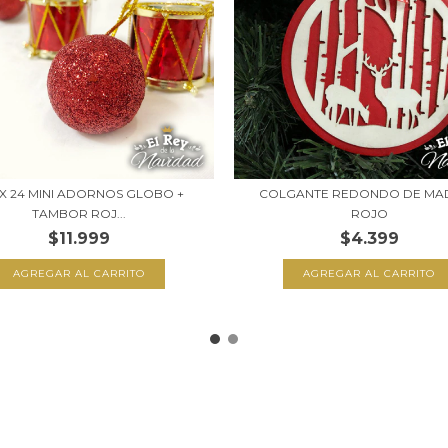
 X 24 MINI ADORNOS GLOBO +
COLGANTE REDONDO DE MA
TAMBOR ROJ...
ROJO
$11.999
$4.399