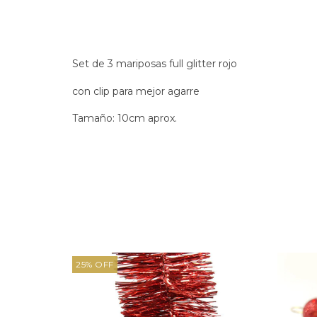
Set de 3 mariposas full glitter rojo
con clip para mejor agarre
Tamaño: 10cm aprox.
25
%
OFF