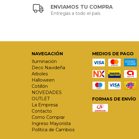
ENVIAMOS TU COMPRA
Entregas a todo el país
NAVEGACIÓN
MEDIOS DE PAGO
Iluminación
Deco Navideña
Arboles
Halloween
Cotillón
NOVEDADES
OUTLET
FORMAS DE ENVÍO
La Empresa
Contacto
Como Comprar
Ingreso Mayorista
Política de Cambios