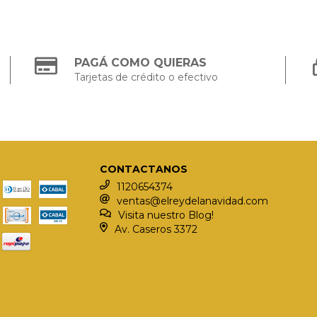
PAGÁ COMO QUIERAS
Tarjetas de crédito o efectivo
CONTACTANOS
1120654374
ventas@elreydelanavidad.com
Visita nuestro Blog!
Av. Caseros 3372