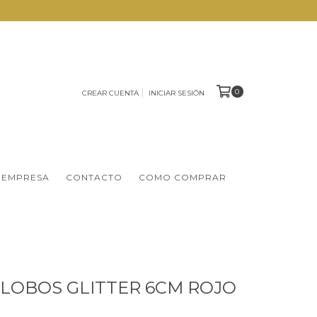
0
CREAR CUENTA
INICIAR SESIÓN
 EMPRESA
CONTACTO
COMO COMPRAR
 GLOBOS GLITTER 6CM ROJO