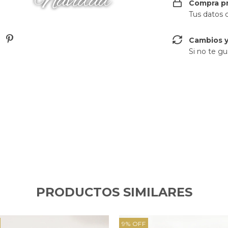
Compra p
Tus datos 
Cambios y
Si no te gu
PRODUCTOS SIMILARES
9
%
OFF