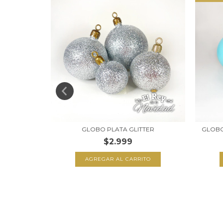
 GLOBO +
GLOBO PLATA GLITTER
GLOBO
$2.999
AGREGAR AL CARRITO