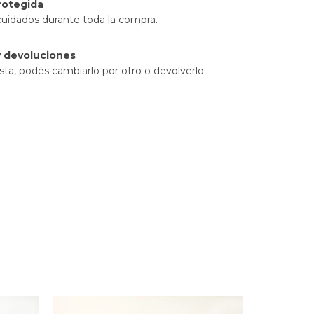
rotegida
cuidados durante toda la compra.
 devoluciones
sta, podés cambiarlo por otro o devolverlo.
14
%
OFF