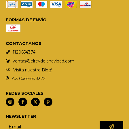
FORMAS DE ENVÍO
CONTACTANOS
1120654374
ventas@elreydelanavidad.com
Visita nuestro Blog!
Av. Caseros 3372
REDES SOCIALES
NEWSLETTER