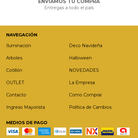
ENVIAMOS TU COMPRA
Entregas a todo el país
NAVEGACIÓN
Iluminación
Deco Navideña
Arboles
Halloween
Cotillón
NOVEDADES
OUTLET
La Empresa
Contacto
Como Comprar
Ingreso Mayorista
Política de Cambios
MEDIOS DE PAGO