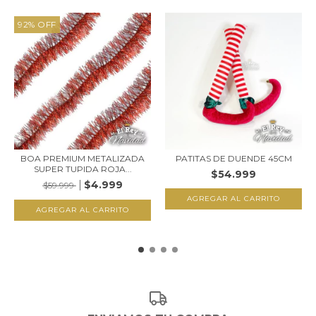
92
%
OFF
BOA PREMIUM METALIZADA
PATITAS DE DUENDE 45CM
SUPER TUPIDA ROJA...
$54.999
$4.999
$59.999