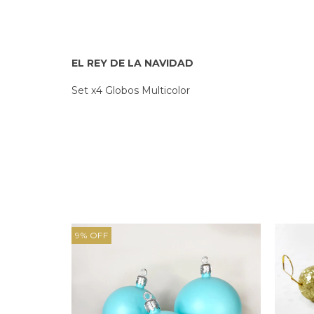
EL REY DE LA NAVIDAD
Set x4 Globos Multicolor
9
%
OFF