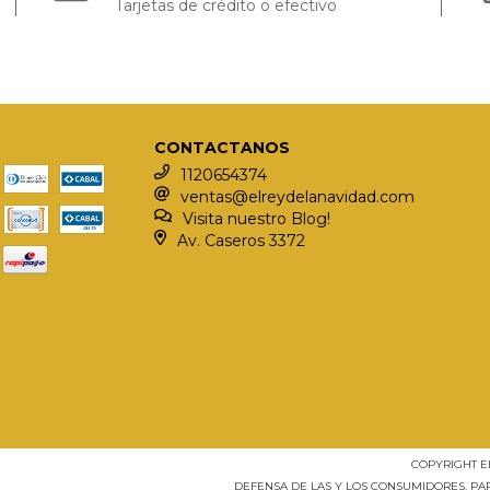
Tarjetas de crédito o efectivo
CONTACTANOS
1120654374
ventas@elreydelanavidad.com
Visita nuestro Blog!
Av. Caseros 3372
COPYRIGHT E
DEFENSA DE LAS Y LOS CONSUMIDORES. P