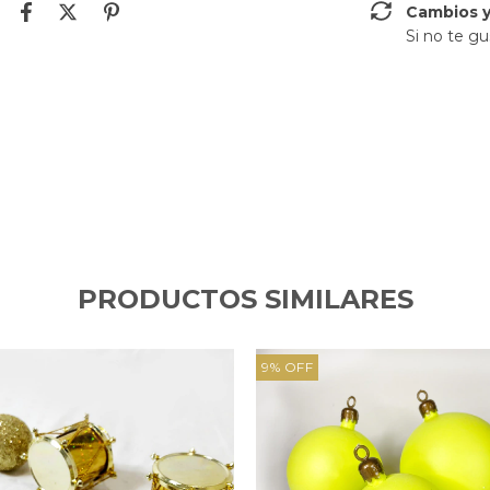
Cambios y
Si no te gu
PRODUCTOS SIMILARES
9
%
OFF