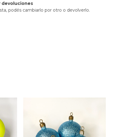
 devoluciones
sta, podés cambiarlo por otro o devolverlo.
9
%
OFF