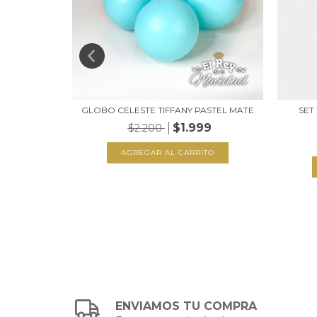
 GLOBO +
GLOBO CELESTE TIFFANY PASTEL MATE
SET
$1.999
$2.200
AGREGAR AL CARRITO
ENVIAMOS TU COMPRA