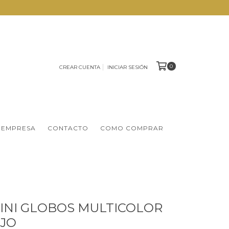
0
CREAR CUENTA
INICIAR SESIÓN
 EMPRESA
CONTACTO
COMO COMPRAR
MINI GLOBOS MULTICOLOR
UJO