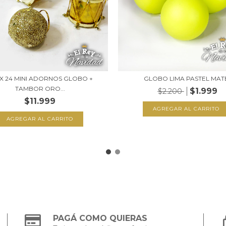
 X 24 MINI ADORNOS GLOBO +
GLOBO LIMA PASTEL MAT
TAMBOR ORO...
$1.999
$2.200
$11.999
AGREGAR AL CARRITO
PAGÁ COMO QUIERAS