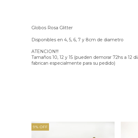
Globos Rosa Glitter
Disponibles en 4, 5, 6, 7 y 8cm de diametro
ATENCION!!!
Tamaños 10, 12 y 15 (pueden demorar 72hs a 12 dí
fabrican especialmente para su pedido)
9
%
OFF