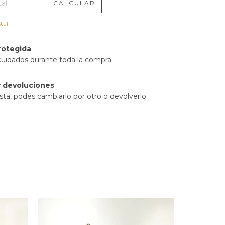
CALCULAR
tal
rotegida
cuidados durante toda la compra.
 devoluciones
sta, podés cambiarlo por otro o devolverlo.