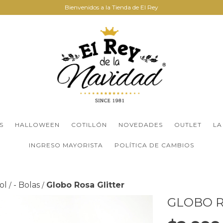
Bienvenidos a la Tienda de El Rey
S
HALLOWEEN
COTILLÓN
NOVEDADES
OUTLET
LA
INGRESO MAYORISTA
POLÍTICA DE CAMBIOS
ol
- Bolas
Globo Rosa Glitter
/
/
GLOBO R