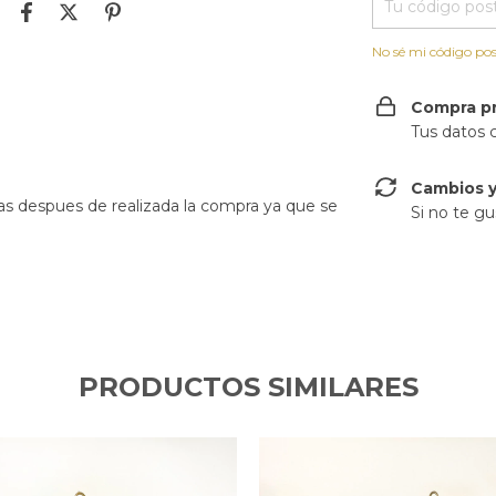
No sé mi código pos
Compra p
Tus datos 
Cambios y
as despues de realizada la compra ya que se
Si no te gu
PRODUCTOS SIMILARES