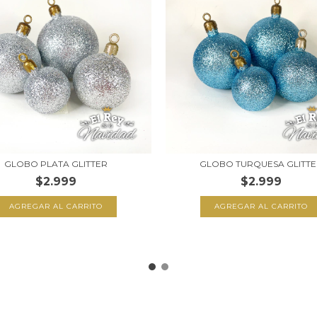
GLOBO PLATA GLITTER
GLOBO TURQUESA GLITT
$2.999
$2.999
AGREGAR AL CARRITO
AGREGAR AL CARRITO