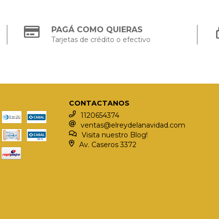
PAGÁ COMO QUIERAS
Tarjetas de crédito o efectivo
CONTACTANOS
1120654374
ventas@elreydelanavidad.com
Visita nuestro Blog!
Av. Caseros 3372