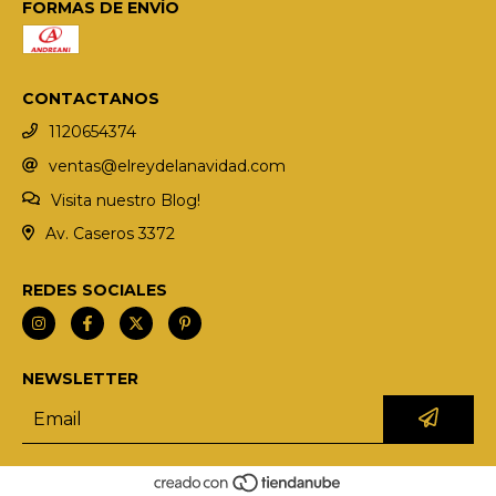
FORMAS DE ENVÍO
CONTACTANOS
1120654374
ventas@elreydelanavidad.com
Visita nuestro Blog!
Av. Caseros 3372
REDES SOCIALES
NEWSLETTER