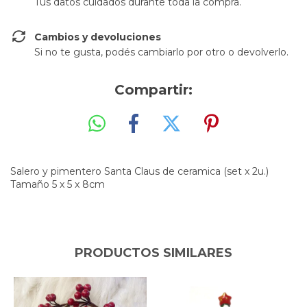
Tus datos cuidados durante toda la compra.
Cambios y devoluciones
Si no te gusta, podés cambiarlo por otro o devolverlo.
Compartir:
Salero y pimentero Santa Claus de ceramica (set x 2u.)
Tamaño 5 x 5 x 8cm
PRODUCTOS SIMILARES