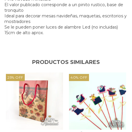
El valor publicado corresponde a un pinito rustico, base de
tronquito
Ideal para decorar mesas navideñas, maquetas, escritorios y
mostradores
Se le pueden poner luces de alambre Led (no incluidas)
15cm de alto aprox.
PRODUCTOS SIMILARES
25
%
OFF
40
%
OFF