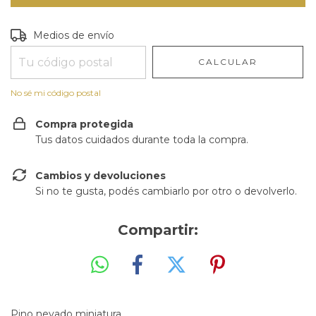
Entregas para el CP:
CAMBIAR CP
Medios de envío
CALCULAR
No sé mi código postal
Compra protegida
Tus datos cuidados durante toda la compra.
Cambios y devoluciones
Si no te gusta, podés cambiarlo por otro o devolverlo.
Compartir:
Pino nevado miniatura