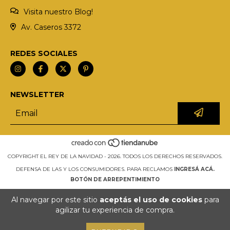
Visita nuestro Blog!
Av. Caseros 3372
REDES SOCIALES
NEWSLETTER
COPYRIGHT EL REY DE LA NAVIDAD - 2026. TODOS LOS DERECHOS RESERVADOS.
DEFENSA DE LAS Y LOS CONSUMIDORES. PARA RECLAMOS
INGRESÁ ACÁ.
BOTÓN DE ARREPENTIMIENTO
Al navegar por este sitio
aceptás el uso de cookies
para
agilizar tu experiencia de compra.