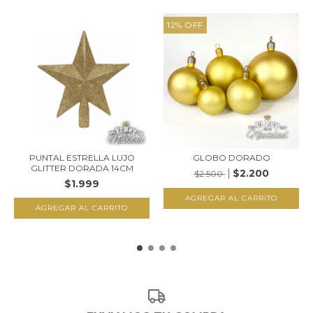
12
%
OFF
PUNTAL ESTRELLA LUJO
GLOBO DORADO
GLITTER DORADA 14CM
$2.200
$2.500
$1.999
AGREGAR AL CARRITO