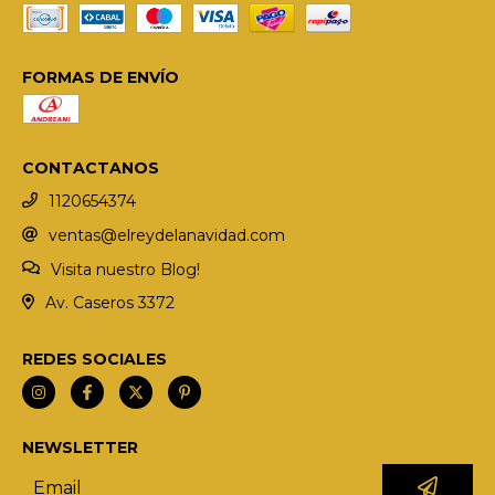
FORMAS DE ENVÍO
CONTACTANOS
1120654374
ventas@elreydelanavidad.com
Visita nuestro Blog!
Av. Caseros 3372
REDES SOCIALES
NEWSLETTER