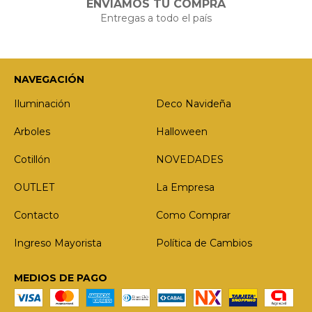
ENVIAMOS TU COMPRA
Entregas a todo el país
NAVEGACIÓN
Iluminación
Deco Navideña
Arboles
Halloween
Cotillón
NOVEDADES
OUTLET
La Empresa
Contacto
Como Comprar
Ingreso Mayorista
Política de Cambios
MEDIOS DE PAGO