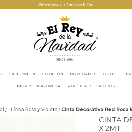
Bienvenidos a la Tienda de El Rey
S
HALLOWEEN
COTILLÓN
NOVEDADES
OUTLET
LA
INGRESO MAYORISTA
POLÍTICA DE CAMBIOS
ol
- Línea Rosa y Violeta
Cinta Decorativa Red Rosa 
/
/
CINTA D
X 2MT