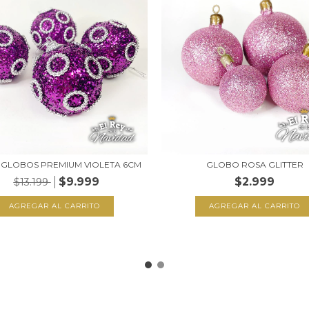
4 GLOBOS PREMIUM VIOLETA 6CM
GLOBO ROSA GLITTER
$9.999
$2.999
$13.199
AGREGAR AL CARRITO