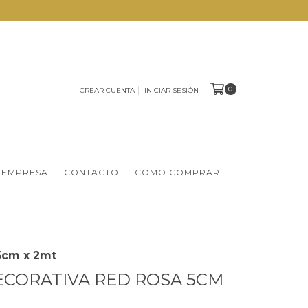
0
CREAR CUENTA
INICIAR SESIÓN
 EMPRESA
CONTACTO
COMO COMPRAR
5cm x 2mt
ECORATIVA RED ROSA 5CM