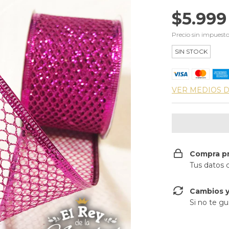
$5.999
Precio sin impuest
SIN STOCK
VER MEDIOS 
Compra p
Tus datos 
Cambios y
Si no te gu