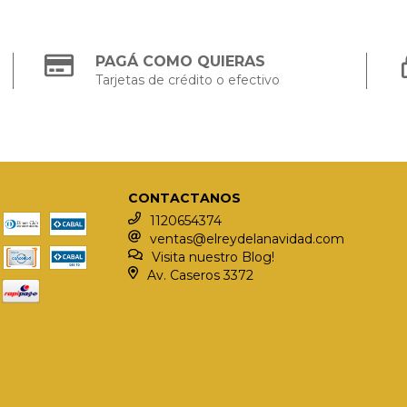
PAGÁ COMO QUIERAS
Tarjetas de crédito o efectivo
CONTACTANOS
1120654374
ventas@elreydelanavidad.com
Visita nuestro Blog!
Av. Caseros 3372