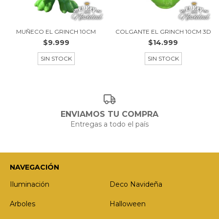
MUÑECO EL GRINCH 10CM
COLGANTE EL GRINCH 10CM 3D
$9.999
$14.999
SIN STOCK
SIN STOCK
ENVIAMOS TU COMPRA
Entregas a todo el país
NAVEGACIÓN
Iluminación
Deco Navideña
Arboles
Halloween