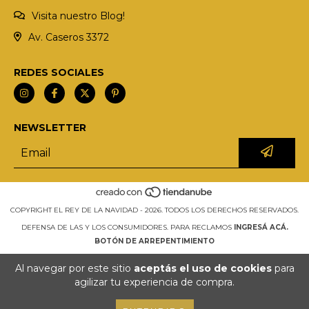
Visita nuestro Blog!
Av. Caseros 3372
REDES SOCIALES
NEWSLETTER
COPYRIGHT EL REY DE LA NAVIDAD - 2026. TODOS LOS DERECHOS RESERVADOS.
DEFENSA DE LAS Y LOS CONSUMIDORES. PARA RECLAMOS
INGRESÁ ACÁ.
BOTÓN DE ARREPENTIMIENTO
Al navegar por este sitio
aceptás el uso de cookies
para
agilizar tu experiencia de compra.