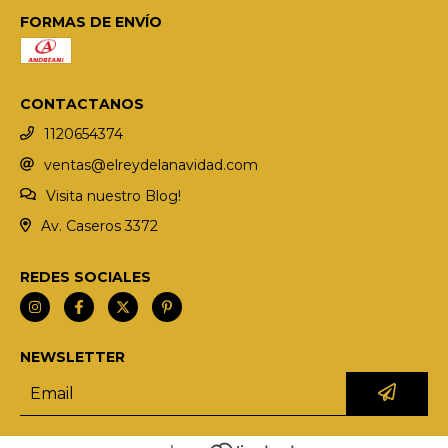
FORMAS DE ENVÍO
CONTACTANOS
1120654374
ventas@elreydelanavidad.com
Visita nuestro Blog!
Av. Caseros 3372
REDES SOCIALES
NEWSLETTER