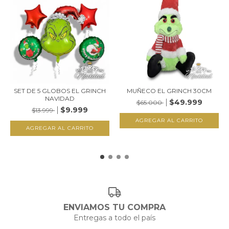
SET DE 5 GLOBOS EL GRINCH
MUÑECO EL GRINCH 30CM
NAVIDAD
$49.999
$65.000
$9.999
$13.999
ENVIAMOS TU COMPRA
Entregas a todo el país