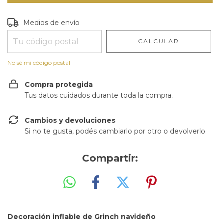
Entregas para el CP:
CAMBIAR CP
Medios de envío
CALCULAR
No sé mi código postal
Compra protegida
Tus datos cuidados durante toda la compra.
Cambios y devoluciones
Si no te gusta, podés cambiarlo por otro o devolverlo.
Compartir:
Decoración inflable de Grinch navideño