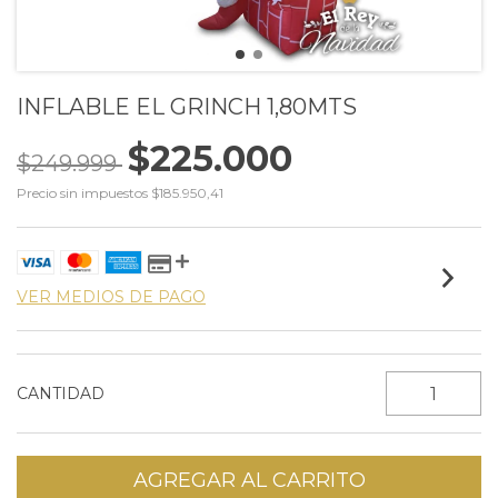
INFLABLE EL GRINCH 1,80MTS
$225.000
$249.999
Precio sin impuestos
$185.950,41
VER MEDIOS DE PAGO
CANTIDAD