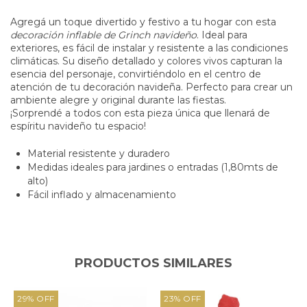
Agregá un toque divertido y festivo a tu hogar con esta
decoración inflable de Grinch navideño
. Ideal para
exteriores, es fácil de instalar y resistente a las condiciones
climáticas. Su diseño detallado y colores vivos capturan la
esencia del personaje, convirtiéndolo en el centro de
atención de tu decoración navideña. Perfecto para crear un
ambiente alegre y original durante las fiestas.
¡Sorprendé a todos con esta pieza única que llenará de
espíritu navideño tu espacio!
Material resistente y duradero
Medidas ideales para jardines o entradas (1,80mts de
alto)
Fácil inflado y almacenamiento
PRODUCTOS SIMILARES
29
%
OFF
23
%
OFF