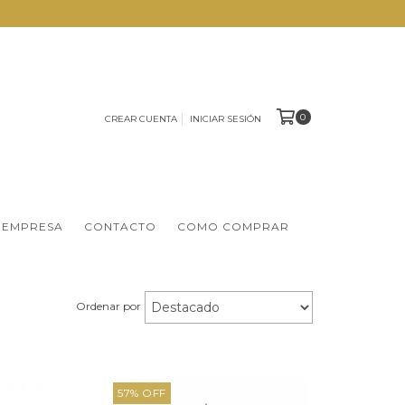
0
CREAR CUENTA
INICIAR SESIÓN
 EMPRESA
CONTACTO
COMO COMPRAR
Ordenar por
57
%
OFF