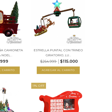
ÑA CAMIONETA
ESTRELLA PUNTAL CON TRINEO
 NOEL...
GIRATORIO, LU...
.999
$115.000
$264.999
11
%
OFF