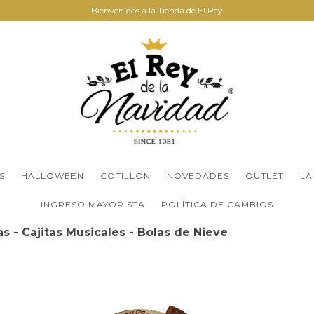
Bienvenidos a la Tienda de El Rey
S
HALLOWEEN
COTILLÓN
NOVEDADES
OUTLET
LA
INGRESO MAYORISTA
POLÍTICA DE CAMBIOS
s - Cajitas Musicales - Bolas de Nieve