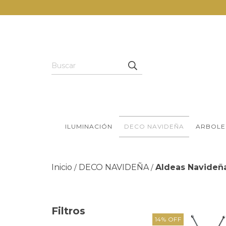
ILUMINACIÓN
DECO NAVIDEÑA
ARBOLE
Inicio
DECO NAVIDEÑA
Aldeas Navideña
/
/
Filtros
14
%
OFF