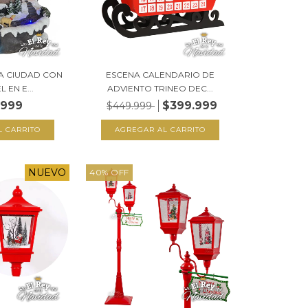
A CIUDAD CON
ESCENA CALENDARIO DE
 EN E...
ADVIENTO TRINEO DEC...
.999
$399.999
$449.999
NUEVO
40
%
OFF