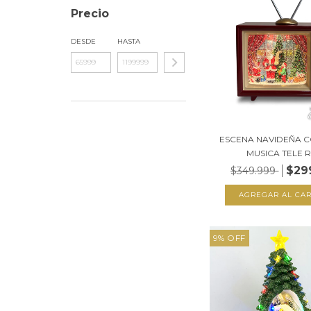
Precio
DESDE
HASTA
ESCENA NAVIDEÑA C
MUSICA TELE RE
$29
$349.999
9
%
OFF