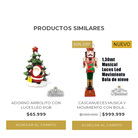
PRODUCTOS SIMILARES
NUEVO
50
%
OFF
ADORNO ARBOLITO CON
CASCANUECES MUSICA Y
LUCES LED RGB
MOVIMIENTO CON BOLA...
$65.999
$999.999
$1.999.999