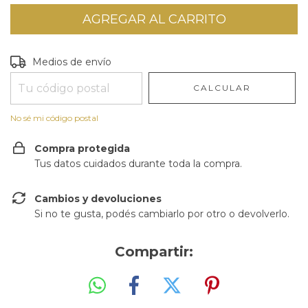
Entregas para el CP:
CAMBIAR CP
Medios de envío
CALCULAR
No sé mi código postal
Compra protegida
Tus datos cuidados durante toda la compra.
Cambios y devoluciones
Si no te gusta, podés cambiarlo por otro o devolverlo.
Compartir: