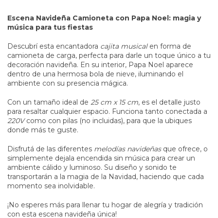
Escena Navideña Camioneta con Papa Noel: magia y
música para tus fiestas
Descubrí esta encantadora
cajita musical
en forma de
camioneta de carga, perfecta para darle un toque único a tu
decoración navideña. En su interior, Papa Noel aparece
dentro de una hermosa bola de nieve, iluminando el
ambiente con su presencia mágica.
Con un tamaño ideal de
25 cm x 15 cm
, es el detalle justo
para resaltar cualquier espacio. Funciona tanto conectada a
220V
como con pilas (no incluidas), para que la ubiques
donde más te guste.
Disfrutá de las diferentes
melodías navideñas
que ofrece, o
simplemente dejala encendida sin música para crear un
ambiente cálido y luminoso. Su diseño y sonido te
transportarán a la magia de la Navidad, haciendo que cada
momento sea inolvidable.
¡No esperes más para llenar tu hogar de alegría y tradición
con esta escena navideña única!