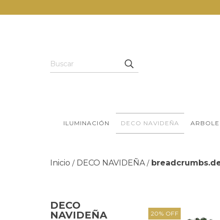
ILUMINACIÓN
DECO NAVIDEÑA
ARBOLE
Inicio
DECO NAVIDEÑA
breadcrumbs.de
/
/
DECO
NAVIDEÑA
20
%
OFF