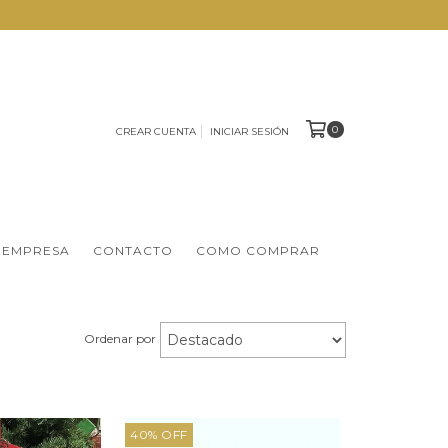
0
CREAR CUENTA
INICIAR SESIÓN
 EMPRESA
CONTACTO
COMO COMPRAR
Ordenar por
40
%
OFF