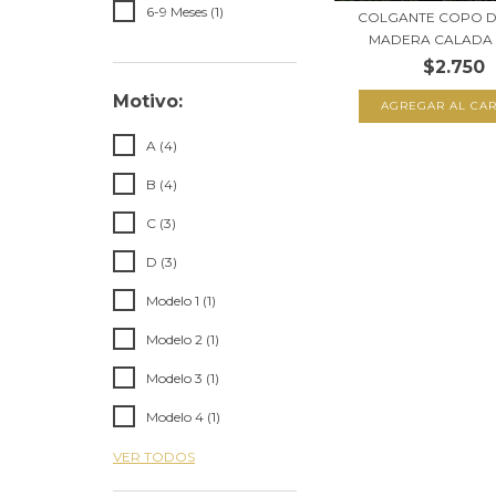
6-9 Meses (1)
COLGANTE COPO D
MADERA CALADA C
$2.750
Motivo:
A (4)
B (4)
C (3)
D (3)
Modelo 1 (1)
Modelo 2 (1)
Modelo 3 (1)
Modelo 4 (1)
VER TODOS