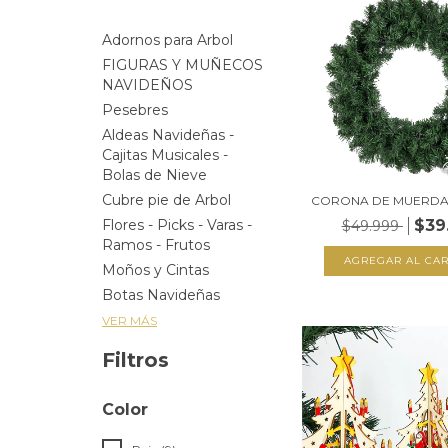
Adornos para Arbol
FIGURAS Y MUÑECOS
NAVIDEÑOS
Pesebres
Aldeas Navideñas -
Cajitas Musicales -
Bolas de Nieve
Cubre pie de Arbol
CORONA DE MUERD
$39
Flores - Picks - Varas -
$49.999
Ramos - Frutos
Moños y Cintas
Botas Navideñas
VER MÁS
Filtros
Color