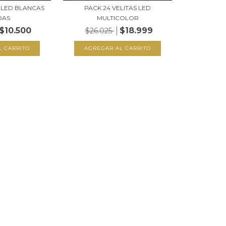
S LED BLANCAS
PACK 24 VELITAS LED
DAS
MULTICOLOR
$10.500
$18.999
$26.025