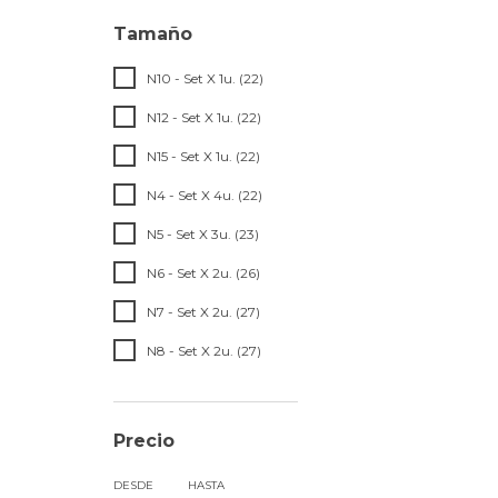
Tamaño
N10 - Set X 1u. (22)
N12 - Set X 1u. (22)
N15 - Set X 1u. (22)
N4 - Set X 4u. (22)
N5 - Set X 3u. (23)
N6 - Set X 2u. (26)
N7 - Set X 2u. (27)
N8 - Set X 2u. (27)
Precio
DESDE
HASTA