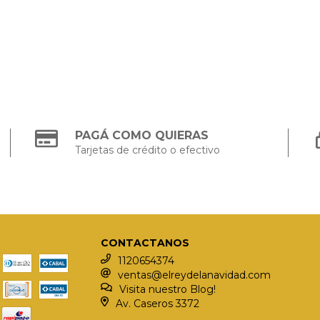
PAGÁ COMO QUIERAS
Tarjetas de crédito o efectivo
CONTACTANOS
1120654374
ventas@elreydelanavidad.com
Visita nuestro Blog!
Av. Caseros 3372